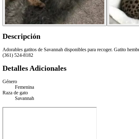
Descripción
Adorables gatitos de Savannah disponibles para recoger. Gatito hembr
‪(361) 524-8182‬
Detalles Adicionales
Género
Femenina
Raza de gato
Savannah