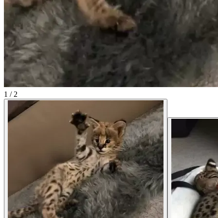
1
/
2