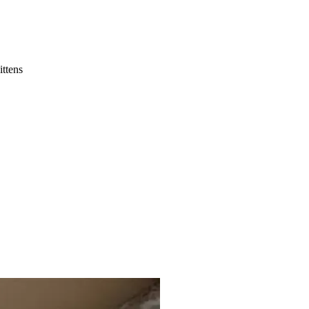
ttens