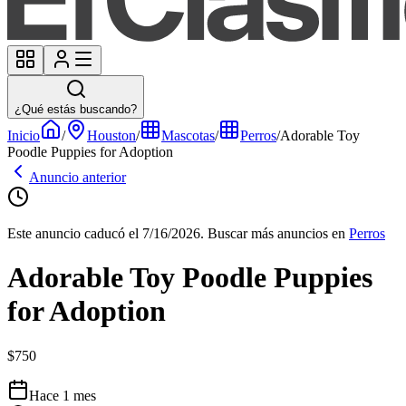
¿Qué estás buscando?
Inicio
/
Houston
/
Mascotas
/
Perros
/
Adorable Toy
Poodle Puppies for Adoption
Anuncio anterior
Este anuncio caducó el 7/16/2026.
Buscar más anuncios en
Perros
Adorable Toy Poodle Puppies
for Adoption
$750
Hace 1 mes