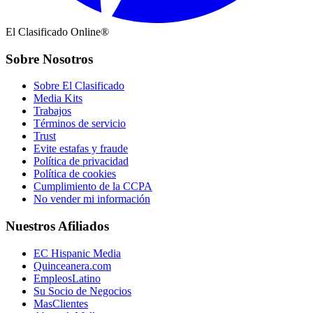
El Clasificado Online®
Sobre Nosotros
Sobre El Clasificado
Media Kits
Trabajos
Términos de servicio
Trust
Evite estafas y fraude
Política de privacidad
Política de cookies
Cumplimiento de la CCPA
No vender mi información
Nuestros Afiliados
EC Hispanic Media
Quinceanera.com
EmpleosLatino
Su Socio de Negocios
MasClientes