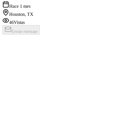
Hace 1 mes
Houston, TX
46
Vistas
Enviar mensaje