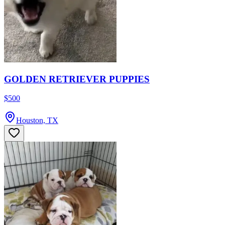
GOLDEN RETRIEVER PUPPIES
$500
Houston, TX