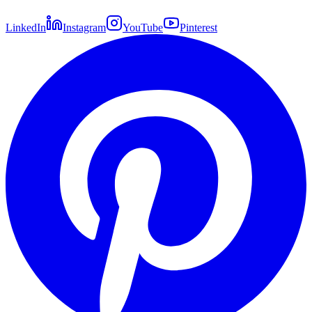
LinkedIn
Instagram
YouTube
Pinterest