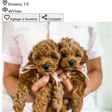
Houston, TX
46
Vistas
Agregar a favoritos
Compartir