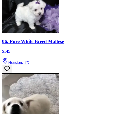
06, Pure White Breed Maltese
$145
Houston, TX