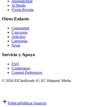
AbogadoMall
Al Borde
Vivela Revista
Otros Enlaces
Comunidad
Concursos
Artículos
Categorías
Áreas
Servicio y Apoyo
FAQ
Contáctanos
Consent Preferences
© 2026 ElClasificado ® | EC Hispanic Media
Publicar
Publicar Anuncio