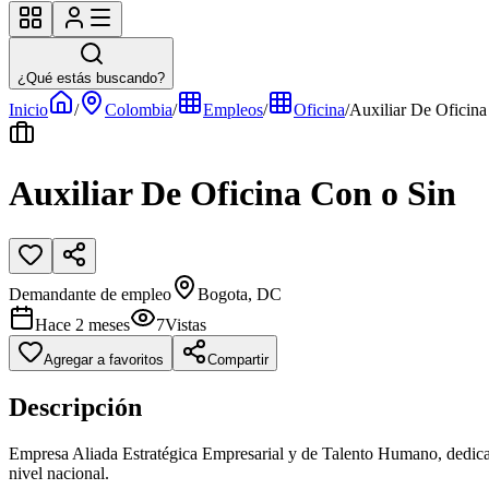
¿Qué estás buscando?
Inicio
/
Colombia
/
Empleos
/
Oficina
/
Auxiliar De Oficina
Auxiliar De Oficina Con o Sin
Demandante de empleo
Bogota, DC
Hace 2 meses
7
Vistas
Agregar a favoritos
Compartir
Descripción
Empresa Aliada Estratégica Empresarial y de Talento Humano, dedicada
nivel nacional.