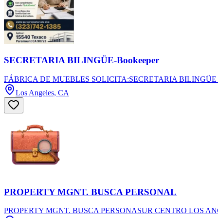
SECRETARIA BILINGÜE-Bookeeper
FÁBRICA DE MUEBLES SOLICITA:SECRETARIA BILINGÜE (Bookeeper)
Los Angeles, CA
PROPERTY MGNT. BUSCA PERSONAL
PROPERTY MGNT. BUSCA PERSONASUR CENTRO LOS ANGELES.Property