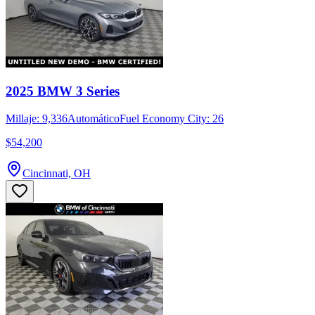
2025 BMW 3 Series
Millaje: 9,336
Automático
Fuel Economy City: 26
$54,200
Cincinnati, OH