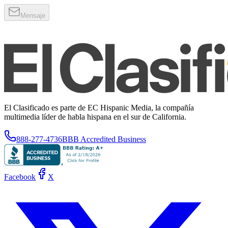
Mensaje
El Clasificado es parte de EC Hispanic Media, la compañía
multimedia líder de habla hispana en el sur de California.
888-277-4736
BBB Accredited Business
Facebook
X