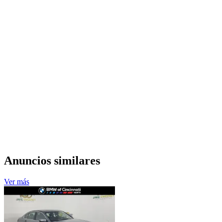
Anuncios similares
Ver más