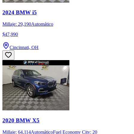
2024 BMW i5
Millaje: 29,190
Automático
$47,990
Cincinnati, OH
2020 BMW X5
Millaje: 64,114
Automático
Fuel Economy City: 20