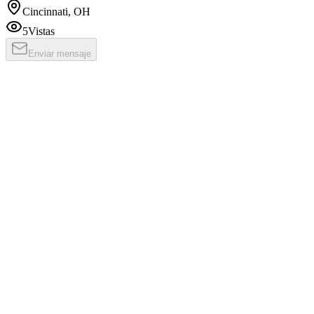
Cincinnati, OH
5
Vistas
Enviar mensaje