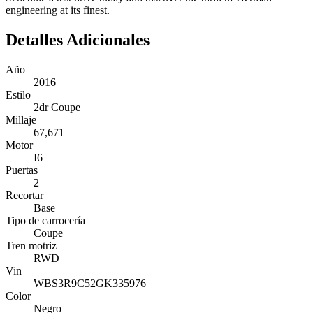
engineering at its finest.
Detalles Adicionales
Año
2016
Estilo
2dr Coupe
Millaje
67,671
Motor
I6
Puertas
2
Recortar
Base
Tipo de carrocería
Coupe
Tren motriz
RWD
Vin
WBS3R9C52GK335976
Color
Negro