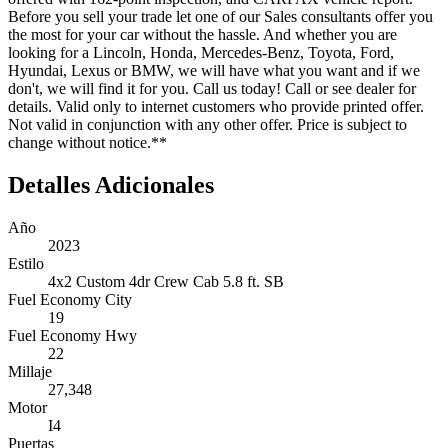
Before you sell your trade let one of our Sales consultants offer you
the most for your car without the hassle. And whether you are
looking for a Lincoln, Honda, Mercedes-Benz, Toyota, Ford,
Hyundai, Lexus or BMW, we will have what you want and if we
don't, we will find it for you. Call us today! Call or see dealer for
details. Valid only to internet customers who provide printed offer.
Not valid in conjunction with any other offer. Price is subject to
change without notice.**
Detalles Adicionales
Año
2023
Estilo
4x2 Custom 4dr Crew Cab 5.8 ft. SB
Fuel Economy City
19
Fuel Economy Hwy
22
Millaje
27,348
Motor
I4
Puertas