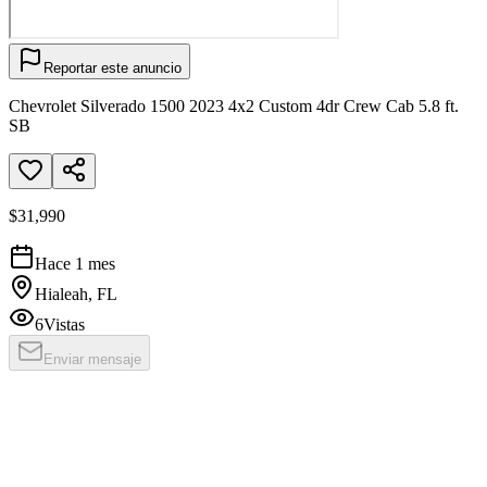
Reportar este anuncio
Chevrolet Silverado 1500 2023 4x2 Custom 4dr Crew Cab 5.8 ft.
SB
$31,990
Hace 1 mes
Hialeah, FL
6
Vistas
Enviar mensaje