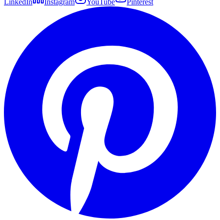
LinkedIn
Instagram
YouTube
Pinterest