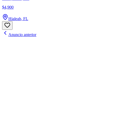
$4,900
Hialeah, FL
Anuncio anterior