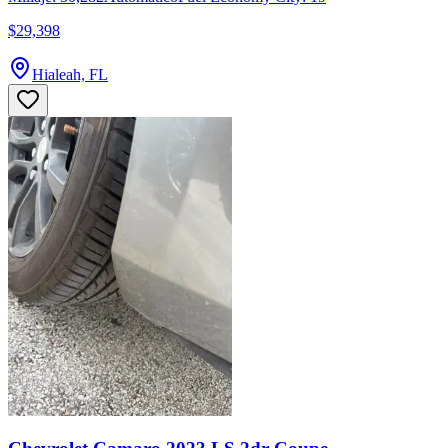
$29,398
Hialeah, FL