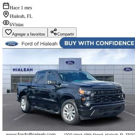
Hace 1 mes
Hialeah, FL
6
Vistas
Agregar a favoritos
Compartir