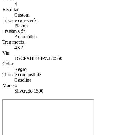
4
Recortar
Custom
Tipo de carrocería
Pickup
Transmisión
Automático
Tren motriz
4X2
Vin
1GCPABEK4PZ320560
Color
Negro
Tipo de combustible
Gasolina
Modelo
Silverado 1500