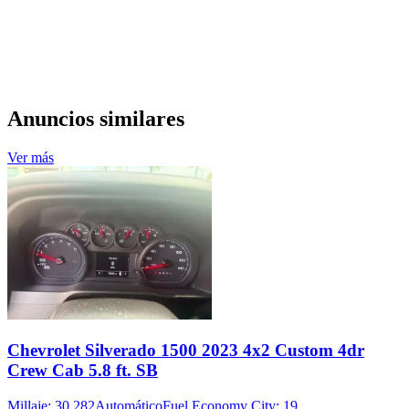
Anuncios similares
Ver más
Chevrolet Silverado 1500 2023 4x2 Custom 4dr
Crew Cab 5.8 ft. SB
Millaje: 30,282
Automático
Fuel Economy City: 19