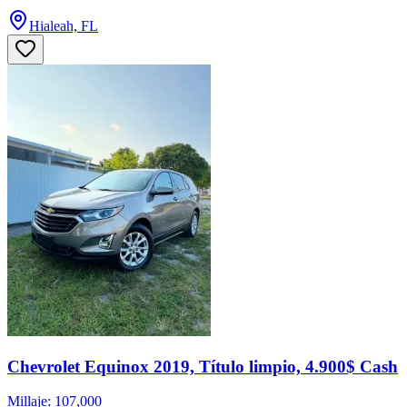
Hialeah, FL
Chevrolet Equinox 2019, Título limpio, 4.900$ Cash
Millaje: 107,000