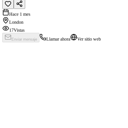
Hace 1 mes
London
17
Vistas
Llamar ahora
Ver sitio web
Enviar mensaje