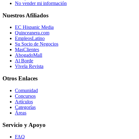
No vender mi información
Nuestros Afiliados
EC Hispanic Media
Quinceanera.com
EmpleosLatino
Su Socio de Negocios
MasClientes
AbogadoMall
Al Borde
Vivela Revista
Otros Enlaces
Comunidad
Concursos
Artículos
Categorías
Áreas
Servicio y Apoyo
FAQ