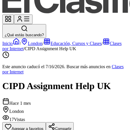
¿Qué estás buscando?
Inicio
/
London
/
Educación, Cursos y Clases
/
Clases
por Internet
/
CIPD Assignment Help UK
Este anuncio caducó el 7/16/2026.
Buscar más anuncios en
Clases
por Internet
CIPD Assignment Help UK
Hace 1 mes
London
17
Vistas
Agregar a favoritos
Compartir