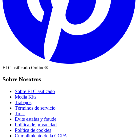
El Clasificado Online®
Sobre Nosotros
Sobre El Clasificado
Media Kits
Trabajos
Términos de servicio
Trust
Evite estafas y fraude
Política de privacidad
Política de cookies
Cumplimiento de la CCPA