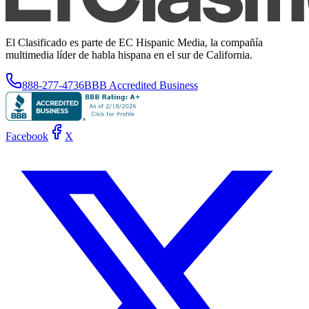
El Clasificado es parte de EC Hispanic Media, la compañía
multimedia líder de habla hispana en el sur de California.
888-277-4736
BBB Accredited Business
Facebook
X