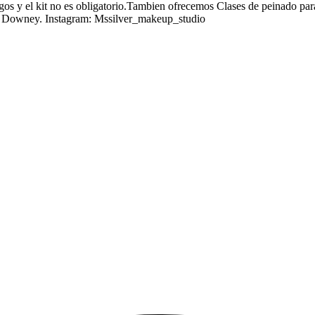
gos y el kit no es obligatorio.Tambien ofrecemos Clases de peinado para
e Downey. Instagram: Mssilver_makeup_studio