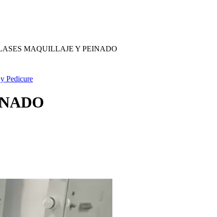
LASES MAQUILLAJE Y PEINADO
y Pedicure
INADO