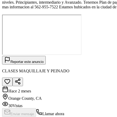
niveles. Principiantes, intermediario y Avanzado. Tenemos Plan de pa
mas informacion al 562-955-7522 Estamos hubicados en la ciudad d
Reportar este anuncio
CLASES MAQUILLAJE Y PEINADO
Hace 2 meses
Orange County, CA
30
Vistas
Llamar ahora
Enviar mensaje