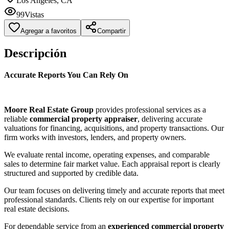
Los Angeles, CA
99
Vistas
Agregar a favoritos
Compartir
Descripción
Accurate Reports You Can Rely On
Moore Real Estate Group
provides professional services as a
reliable
commercial property appraiser
, delivering accurate
valuations for financing, acquisitions, and property transactions. Our
firm works with investors, lenders, and property owners.
We evaluate rental income, operating expenses, and comparable
sales to determine fair market value. Each appraisal report is clearly
structured and supported by credible data.
Our team focuses on delivering timely and accurate reports that meet
professional standards. Clients rely on our expertise for important
real estate decisions.
For dependable service from an
experienced commercial property