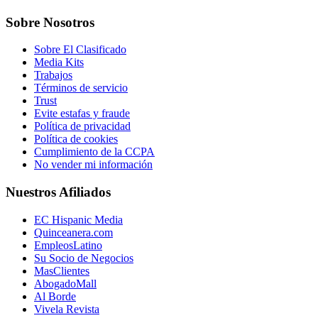
Sobre Nosotros
Sobre El Clasificado
Media Kits
Trabajos
Términos de servicio
Trust
Evite estafas y fraude
Política de privacidad
Política de cookies
Cumplimiento de la CCPA
No vender mi información
Nuestros Afiliados
EC Hispanic Media
Quinceanera.com
EmpleosLatino
Su Socio de Negocios
MasClientes
AbogadoMall
Al Borde
Vivela Revista