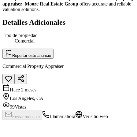
appraiser
,
Moore Real Estate Group
offers accurate and reliable
valuation solutions.
Detalles Adicionales
Tipo de propiedad
Comercial
Reportar este anuncio
Commercial Property Appraiser
Hace 2 meses
Los Angeles, CA
99
Vistas
Llamar ahora
Ver sitio web
Enviar mensaje