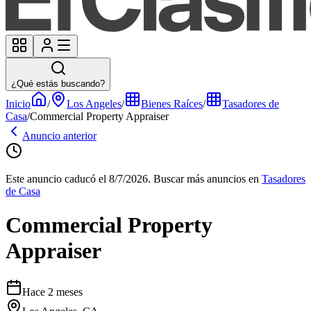
¿Qué estás buscando?
Inicio
/
Los Angeles
/
Bienes Raíces
/
Tasadores de
Casa
/
Commercial Property Appraiser
Anuncio anterior
Este anuncio caducó el 8/7/2026.
Buscar más anuncios en
Tasadores
de Casa
Commercial Property
Appraiser
Hace 2 meses