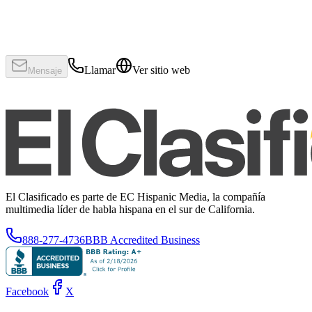
Llamar
Ver sitio web
Mensaje
El Clasificado es parte de EC Hispanic Media, la compañía
multimedia líder de habla hispana en el sur de California.
888-277-4736
BBB Accredited Business
Facebook
X