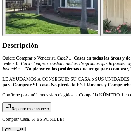
Descripción
Quiere Comprar o Vender su Casa? ...
Casas en todas las áreas y d
realidad!.
Para Comprar existen muchos Programas que le pueden 
Inversión
. ...
No piense en los problemas que tenga para comprar, 
LE AYUDAMOS A CONSEGUIR SU CASA o SUS UNIDADES. Llámen
para Comprar SU casa, No pierda la Fé, Llámenos y Compruébe
Confirme por qué hemos sido elegidos la Compañía NÚMERO 1 en el
Reportar este anuncio
Comprar Casa, SI ES POSIBLE!