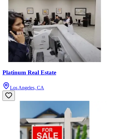
Platinum Real Estate
Los Angeles, CA