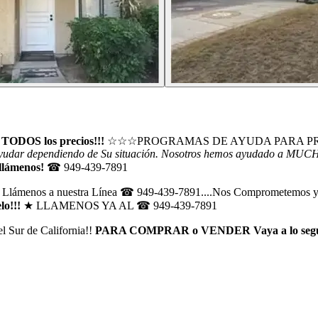
e TODOS los precios!!!
☆☆☆PROGRAMAS DE AYUDA PARA PRIME
ayudar dependiendo de Su situación. Nosotros hemos ayudado a MU
llámenos!
☎ 949-439-7891
os a nuestra Línea ☎ 949-439-7891....Nos Comprometemos y
lo!!!
★ LLAMENOS YA AL ☎ 949-439-7891
 Sur de California!!
PARA COMPRAR o VENDER Vaya a lo segu