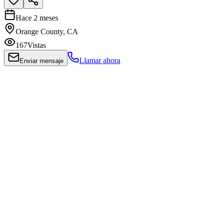
Hace 2 meses
Orange County, CA
167
Vistas
Llamar ahora
Enviar mensaje