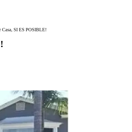
 Casa, SI ES POSIBLE!
!