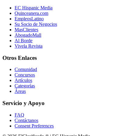
EC Hispanic Media
Quinceanera.com
EmpleosLatino
Su Socio de Negocios
MasClientes
AbogadoMall
Al Borde
Vivela Revista
Otros Enlaces
Comunidad
Concursos
Artículos
Categorías
Áreas
Servicio y Apoyo
FAQ
Contáctanos
Consent Preferences