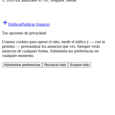
© 2026 ElClasificado ® | EC Hispanic Media
Publicar
Publicar Anuncio
Tus opciones de privacidad
Usamos cookies para operar el sitio, medir el tráfico y — con tu
permiso — personalizar los anuncios que ves. Siempre verás
anuncios de cualquier forma. Administra tus preferencias en
cualquier momento.
Administrar preferencias
Rechazar todo
Aceptar todo