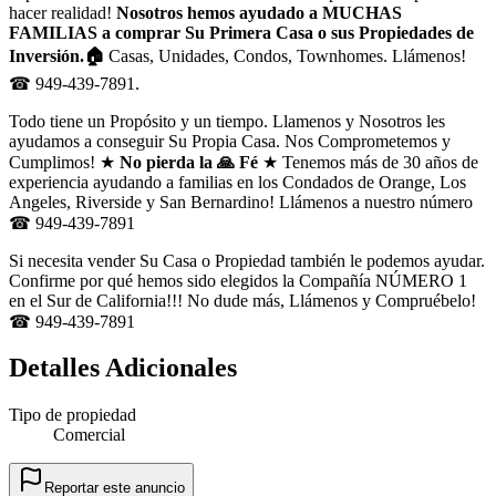
hacer realidad!
Nosotros hemos ayudado a MUCHAS
FAMILIAS a comprar Su Primera Casa o sus Propiedades de
Inversión.🏠
Casas, Unidades, Condos, Townhomes. Llámenos!
☎ 949-439-7891.
Todo tiene un Propósito y un tiempo. Llamenos y Nosotros les
ayudamos a conseguir Su Propia Casa. Nos Comprometemos y
Cumplimos! ★
No pierda la 🙏 Fé
★ Tenemos más de 30 años de
experiencia ayudando a familias en los Condados de Orange, Los
Angeles, Riverside y San Bernardino! Llámenos a nuestro número
☎ 949-439-7891
Si necesita vender Su Casa o Propiedad también le podemos ayudar.
Confirme por qué hemos sido elegidos la Compañía NÚMERO 1
en el Sur de California!!! No dude más, Llámenos y Compruébelo!
☎ 949-439-7891
Detalles Adicionales
Tipo de propiedad
Comercial
Reportar este anuncio