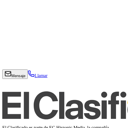
Llamar
Mensaje
El Clasificado es parte de EC Hispanic Media, la compañía