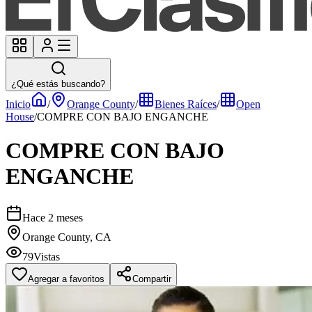
¿Qué estás buscando?
Inicio
/
Orange County
/
Bienes Raíces
/
Open
House
/
COMPRE CON BAJO ENGANCHE
COMPRE CON BAJO
ENGANCHE
Hace 2 meses
Orange County, CA
79
Vistas
Agregar a favoritos
Compartir