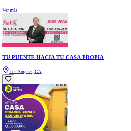
Ver más
TU PUENTE HACIA TU CASA PROPIA
Los Angeles, CA