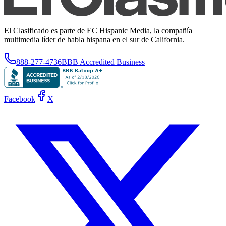
El Clasificado es parte de EC Hispanic Media, la compañía
multimedia líder de habla hispana en el sur de California.
888-277-4736
BBB Accredited Business
Facebook
X