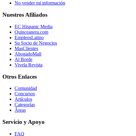
No vender mi información
Nuestros Afiliados
EC Hispanic Media
Quinceanera.com
EmpleosLatino
Su Socio de Negocios
MasClientes
AbogadoMall
Al Borde
Vivela Revista
Otros Enlaces
Comunidad
Concursos
Artículos
Categorías
Áreas
Servicio y Apoyo
FAQ