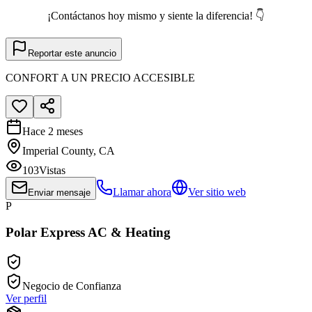
¡Contáctanos hoy mismo y siente la diferencia! 👇
Reportar este anuncio
CONFORT A UN PRECIO ACCESIBLE
Hace 2 meses
Imperial County, CA
103
Vistas
Llamar ahora
Ver sitio web
Enviar mensaje
P
Polar Express AC & Heating
Negocio de Confianza
Ver perfil