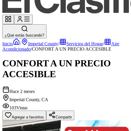
¿Qué estás buscando?
Inicio
/
Imperial County
/
Servicios del Hogar
/
Aire
Acondicionado
/
CONFORT A UN PRECIO ACCESIBLE
CONFORT A UN PRECIO
ACCESIBLE
Hace 2 meses
Imperial County, CA
103
Vistas
Agregar a favoritos
Compartir