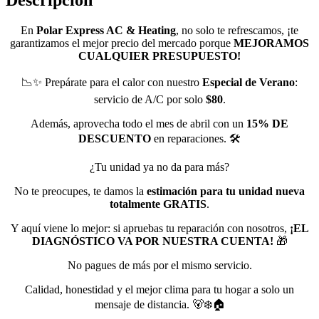
En
Polar Express AC & Heating
, no solo te refrescamos, ¡te
garantizamos el mejor precio del mercado porque
MEJORAMOS
CUALQUIER PRESUPUESTO!
📉✨ Prepárate para el calor con nuestro
Especial de Verano
:
servicio de A/C por solo
$80
.
Además, aprovecha todo el mes de abril con un
15% DE
DESCUENTO
en reparaciones. 🛠️
¿Tu unidad ya no da para más?
No te preocupes, te damos la
estimación para tu unidad nueva
totalmente GRATIS
.
Y aquí viene lo mejor: si apruebas tu reparación con nosotros,
¡EL
DIAGNÓSTICO VA POR NUESTRA CUENTA!
🎁
No pagues de más por el mismo servicio.
Calidad, honestidad y el mejor clima para tu hogar a solo un
mensaje de distancia. 🐻‍❄️🏠