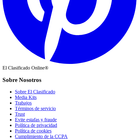
El Clasificado Online®
Sobre Nosotros
Sobre El Clasificado
Media Kits
Trabajos
Términos de servicio
Trust
Evite estafas y fraude
Política de privacidad
Política de cookies
Cumplimiento de la CCPA