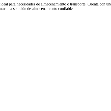
a, ideal para necesidades de almacenamiento o transporte. Cuenta con una
urar una solución de almacenamiento confiable.