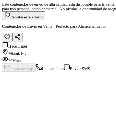
Este contenedor de envío de alta calidad está disponible para la vent
para uso personal como comercial. No pierdas la oportunidad de aseg
Reportar este anuncio
Contenedor de Envío en Venta - Perfecto para Almacenamiento
Hace 1 mes
Miami, FL
20
Vistas
Llamar ahora
Enviar SMS
Enviar mensaje