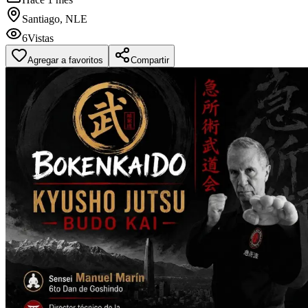
Santiago, NLE
6
Vistas
Agregar a favoritos
Compartir