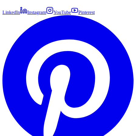
LinkedIn
Instagram
YouTube
Pinterest