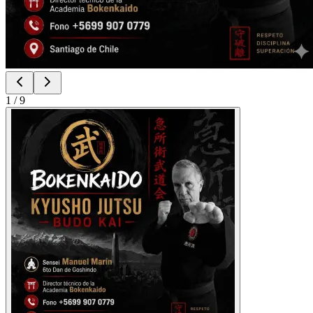
1
/
9