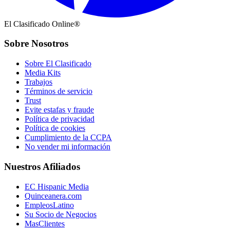
El Clasificado Online®
Sobre Nosotros
Sobre El Clasificado
Media Kits
Trabajos
Términos de servicio
Trust
Evite estafas y fraude
Política de privacidad
Política de cookies
Cumplimiento de la CCPA
No vender mi información
Nuestros Afiliados
EC Hispanic Media
Quinceanera.com
EmpleosLatino
Su Socio de Negocios
MasClientes