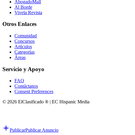
AbogadoMall
Al Borde
Vivela Revista
Otros Enlaces
Comunidad
Concursos
Artículos
Categorías
Áreas
Servicio y Apoyo
FAQ
Contáctanos
Consent Preferences
© 2026 ElClasificado ® | EC Hispanic Media
Publicar
Publicar Anuncio