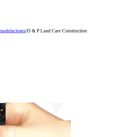
modelaciones
/
D & P Land Care Construction