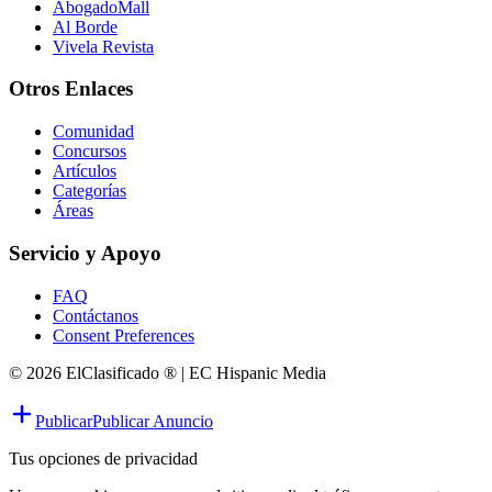
AbogadoMall
Al Borde
Vivela Revista
Otros Enlaces
Comunidad
Concursos
Artículos
Categorías
Áreas
Servicio y Apoyo
FAQ
Contáctanos
Consent Preferences
© 2026 ElClasificado ® | EC Hispanic Media
Publicar
Publicar Anuncio
Tus opciones de privacidad