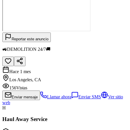
Reportar este anuncio
🚜DEMOLITION 24/7🚚
Hace 1 mes
Los Angeles, CA
156
Vistas
Llamar ahora
Enviar SMS
Ver sitio
Enviar mensaje
web
H
Haul Away Service