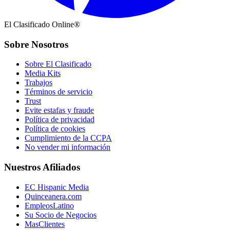
El Clasificado Online®
Sobre Nosotros
Sobre El Clasificado
Media Kits
Trabajos
Términos de servicio
Trust
Evite estafas y fraude
Política de privacidad
Política de cookies
Cumplimiento de la CCPA
No vender mi información
Nuestros Afiliados
EC Hispanic Media
Quinceanera.com
EmpleosLatino
Su Socio de Negocios
MasClientes