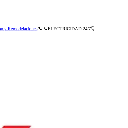
ón y Remodelaciones
/
📞📞ELECTRICIDAD 24/7👇