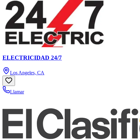
ELECTRICIDAD 24/7
Los Angeles, CA
Llamar