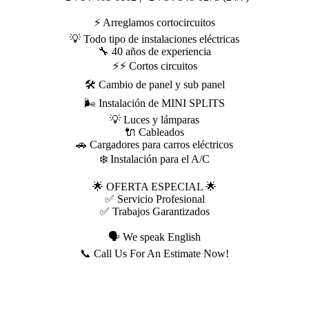
⚡ Arreglamos cortocircuitos
💡 Todo tipo de instalaciones eléctricas
🔧 40 años de experiencia
⚡⚡ Cortos circuitos
🛠️ Cambio de panel y sub panel
🌬️ Instalación de MINI SPLITS
💡 Luces y lámparas
🔌 Cableados
🚗 Cargadores para carros eléctricos
❄️ Instalación para el A/C
🌟 OFERTA ESPECIAL 🌟
✅ Servicio Profesional
✅ Trabajos Garantizados
🗣️ We speak English
📞 Call Us For An Estimate Now!