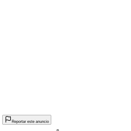
Reportar este anuncio