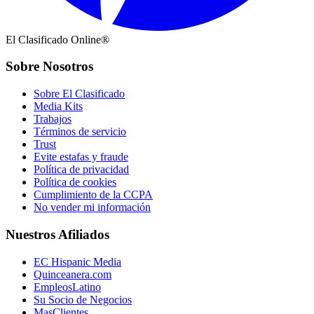
El Clasificado Online®
Sobre Nosotros
Sobre El Clasificado
Media Kits
Trabajos
Términos de servicio
Trust
Evite estafas y fraude
Política de privacidad
Política de cookies
Cumplimiento de la CCPA
No vender mi información
Nuestros Afiliados
EC Hispanic Media
Quinceanera.com
EmpleosLatino
Su Socio de Negocios
MasClientes