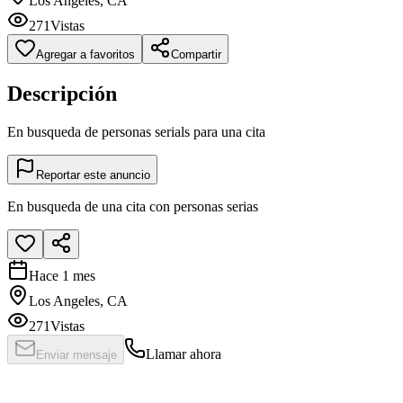
Los Angeles, CA
271
Vistas
Agregar a favoritos
Compartir
Descripción
En busqueda de personas serials para una cita
Reportar este anuncio
En busqueda de una cita con personas serias
Hace 1 mes
Los Angeles, CA
271
Vistas
Llamar ahora
Enviar mensaje