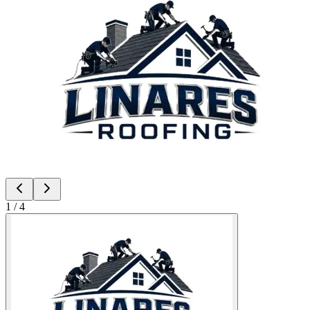
1
/
4