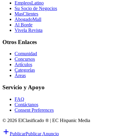
EmpleosLatino
Su Socio de Negocios
MasClientes
AbogadoMall
Al Borde
Vivela Revista
Otros Enlaces
Comunidad
Concursos
Artículos
Categorías
Áreas
Servicio y Apoyo
FAQ
Contáctanos
Consent Preferences
© 2026 ElClasificado ® | EC Hispanic Media
Publicar
Publicar Anuncio