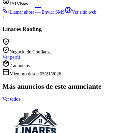
151
Vistas
Llamar ahora
Enviar SMS
Ver sitio web
L
Linares Roofing
Negocio de Confianza
Ver perfil
2
anuncios
Miembro desde
05/21/2026
Más anuncios de este anunciante
Ver todos