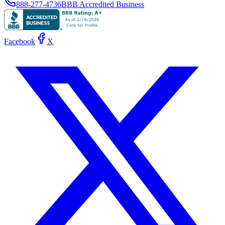
888-277-4736
BBB Accredited Business
Facebook
X