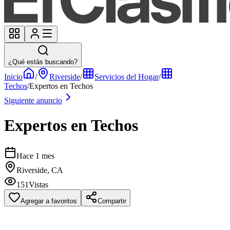
¿Qué estás buscando?
Inicio
/
Riverside
/
Servicios del Hogar
/
Techos
/
Expertos en Techos
Siguiente anuncio
Expertos en Techos
Hace 1 mes
Riverside, CA
151
Vistas
Agregar a favoritos
Compartir