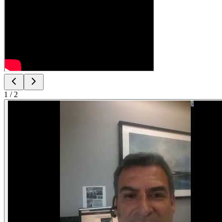
1
/
2