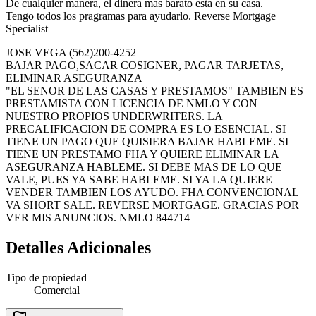
De cualquier manera, el dinera mas barato esta en su casa.
Tengo todos los pragramas para ayudarlo. Reverse Mortgage
Specialist
JOSE VEGA (562)200-4252
BAJAR PAGO,SACAR COSIGNER, PAGAR TARJETAS,
ELIMINAR ASEGURANZA
"EL SENOR DE LAS CASAS Y PRESTAMOS" TAMBIEN ES
PRESTAMISTA CON LICENCIA DE NMLO Y CON
NUESTRO PROPIOS UNDERWRITERS. LA
PRECALIFICACION DE COMPRA ES LO ESENCIAL. SI
TIENE UN PAGO QUE QUISIERA BAJAR HABLEME. SI
TIENE UN PRESTAMO FHA Y QUIERE ELIMINAR LA
ASEGURANZA HABLEME. SI DEBE MAS DE LO QUE
VALE, PUES YA SABE HABLEME. SI YA LA QUIERE
VENDER TAMBIEN LOS AYUDO. FHA CONVENCIONAL
VA SHORT SALE. REVERSE MORTGAGE. GRACIAS POR
VER MIS ANUNCIOS. NMLO 844714
Detalles Adicionales
Tipo de propiedad
Comercial