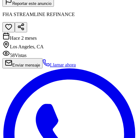
Reportar este anuncio
FHA STREAMLINE REFINANCE
Hace 2 meses
Los Angeles, CA
58
Vistas
Llamar ahora
Enviar mensaje