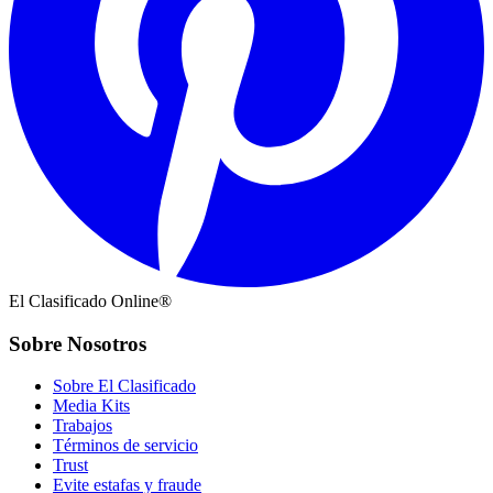
El Clasificado Online®
Sobre Nosotros
Sobre El Clasificado
Media Kits
Trabajos
Términos de servicio
Trust
Evite estafas y fraude