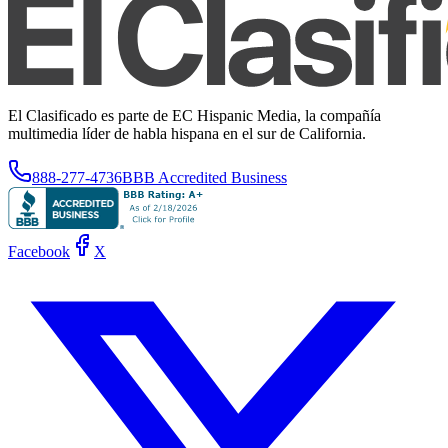
El Clasificado es parte de EC Hispanic Media, la compañía
multimedia líder de habla hispana en el sur de California.
888-277-4736
BBB Accredited Business
Facebook
X