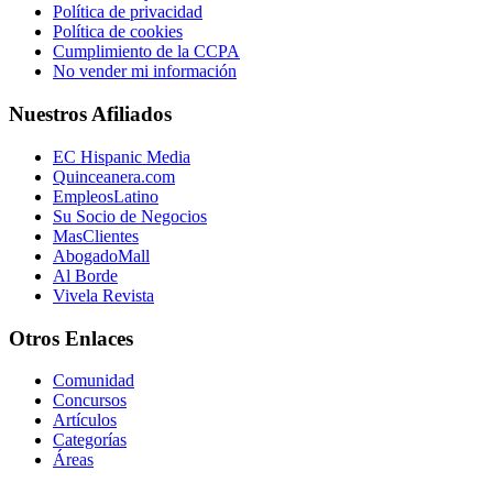
Política de privacidad
Política de cookies
Cumplimiento de la CCPA
No vender mi información
Nuestros Afiliados
EC Hispanic Media
Quinceanera.com
EmpleosLatino
Su Socio de Negocios
MasClientes
AbogadoMall
Al Borde
Vivela Revista
Otros Enlaces
Comunidad
Concursos
Artículos
Categorías
Áreas