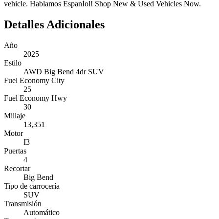
vehicle. Hablamos EspanÌol! Shop New & Used Vehicles Now.
Detalles Adicionales
Año
2025
Estilo
AWD Big Bend 4dr SUV
Fuel Economy City
25
Fuel Economy Hwy
30
Millaje
13,351
Motor
I3
Puertas
4
Recortar
Big Bend
Tipo de carrocería
SUV
Transmisión
Automático