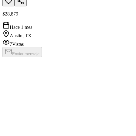
$28,879
Hace 1 mes
Austin, TX
7
Vistas
Enviar mensaje