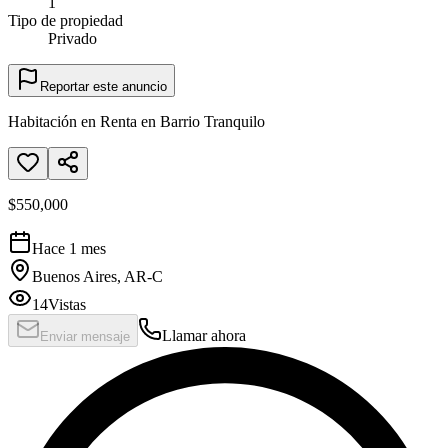
1
Tipo de propiedad
Privado
Reportar este anuncio
Habitación en Renta en Barrio Tranquilo
$550,000
Hace 1 mes
Buenos Aires, AR-C
14
Vistas
Llamar ahora
Enviar mensaje