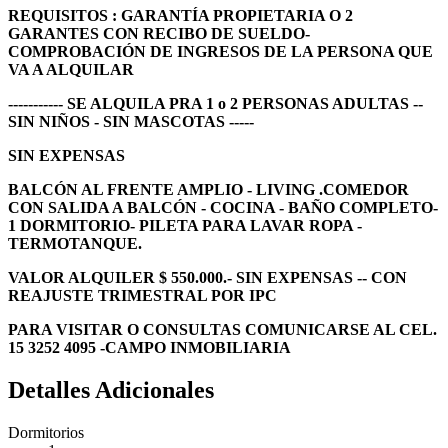
REQUISITOS : GARANTÍA PROPIETARIA O 2
GARANTES CON RECIBO DE SUELDO-
COMPROBACIÓN DE INGRESOS DE LA PERSONA QUE
VA A ALQUILAR
----------- SE ALQUILA PRA 1 o 2 PERSONAS ADULTAS --
SIN NIÑOS - SIN MASCOTAS -----
SIN EXPENSAS
BALCÓN AL FRENTE AMPLIO - LIVING .COMEDOR
CON SALIDA A BALCÓN - COCINA - BAÑO COMPLETO-
1 DORMITORIO- PILETA PARA LAVAR ROPA -
TERMOTANQUE.
VALOR ALQUILER $ 550.000.- SIN EXPENSAS -- CON
REAJUSTE TRIMESTRAL POR IPC
PARA VISITAR O CONSULTAS COMUNICARSE AL CEL.
15 3252 4095 -CAMPO INMOBILIARIA
Detalles Adicionales
Dormitorios