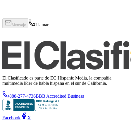
Llamar
Mensaje
El Clasificado es parte de EC Hispanic Media, la compañía
multimedia líder de habla hispana en el sur de California.
888-277-4736
BBB Accredited Business
Facebook
X