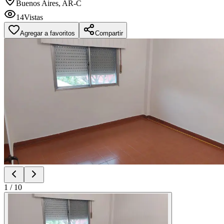
Buenos Aires, AR-C
14
Vistas
Agregar a favoritos
Compartir
1
/
10