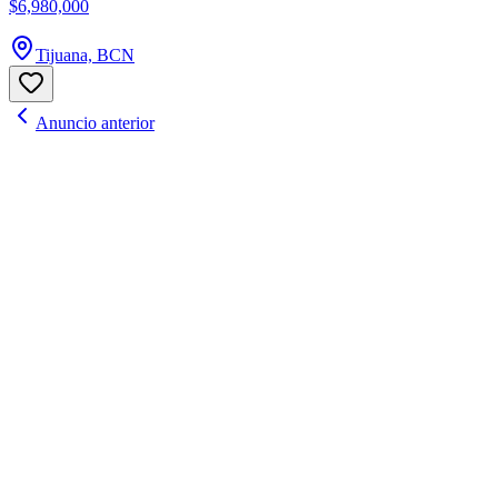
$6,980,000
Tijuana, BCN
Anuncio anterior