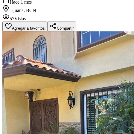
Hace 1 mes
Tijuana, BCN
57
Vistas
Agregar a favoritos
Compartir