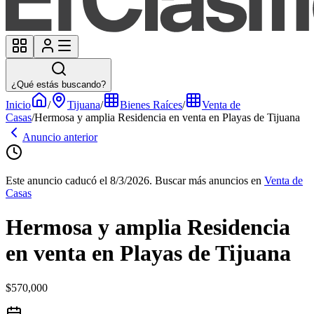
¿Qué estás buscando?
Inicio
/
Tijuana
/
Bienes Raíces
/
Venta de
Casas
/
Hermosa y amplia Residencia en venta en Playas de Tijuana
Anuncio anterior
Este anuncio caducó el 8/3/2026.
Buscar más anuncios en
Venta de
Casas
Hermosa y amplia Residencia
en venta en Playas de Tijuana
$570,000