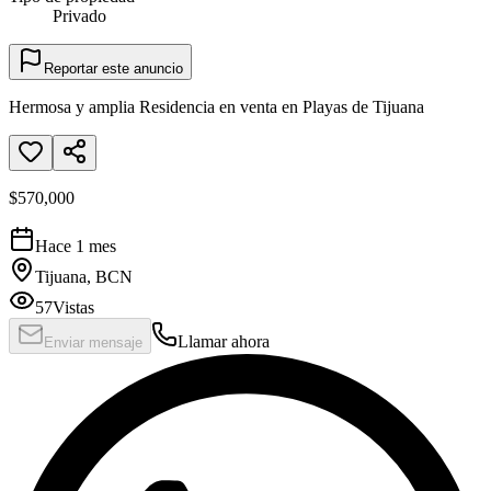
Privado
Reportar este anuncio
Hermosa y amplia Residencia en venta en Playas de Tijuana
$570,000
Hace 1 mes
Tijuana, BCN
57
Vistas
Llamar ahora
Enviar mensaje