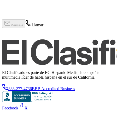
Llamar
Mensaje
El Clasificado es parte de EC Hispanic Media, la compañía
multimedia líder de habla hispana en el sur de California.
888-277-4736
BBB Accredited Business
Facebook
X