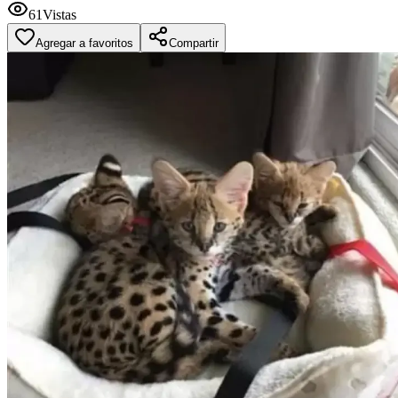
61
Vistas
Agregar a favoritos
Compartir