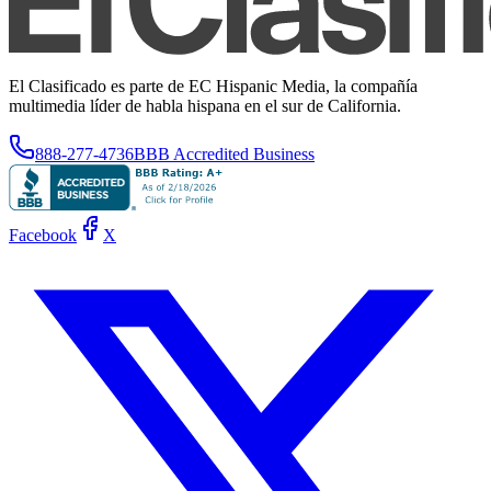
El Clasificado es parte de EC Hispanic Media, la compañía
multimedia líder de habla hispana en el sur de California.
888-277-4736
BBB Accredited Business
Facebook
X