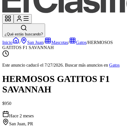
¿Qué estás buscando?
Inicio
/
San Juan
/
Mascotas
/
Gatos
/
HERMOSOS
GATITOS F1 SAVANNAH
Este anuncio caducó el 7/27/2026.
Buscar más anuncios en
Gatos
HERMOSOS GATITOS F1
SAVANNAH
$950
Hace 2 meses
San Juan, PR