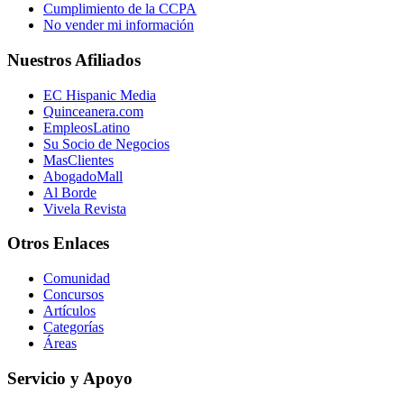
Cumplimiento de la CCPA
No vender mi información
Nuestros Afiliados
EC Hispanic Media
Quinceanera.com
EmpleosLatino
Su Socio de Negocios
MasClientes
AbogadoMall
Al Borde
Vivela Revista
Otros Enlaces
Comunidad
Concursos
Artículos
Categorías
Áreas
Servicio y Apoyo