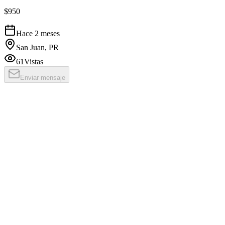
$950
Hace 2 meses
San Juan, PR
61
Vistas
Enviar mensaje