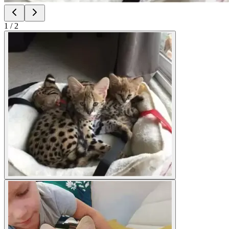
1
/
2