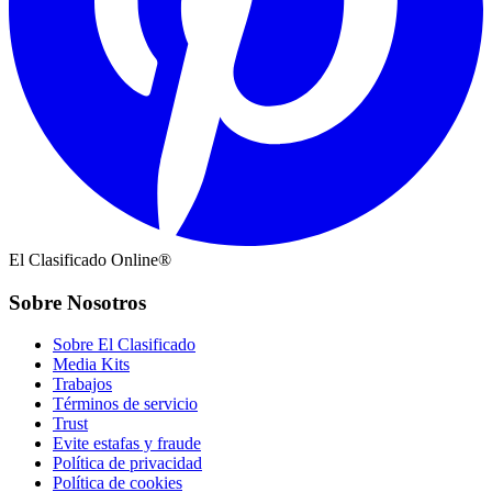
El Clasificado Online®
Sobre Nosotros
Sobre El Clasificado
Media Kits
Trabajos
Términos de servicio
Trust
Evite estafas y fraude
Política de privacidad
Política de cookies