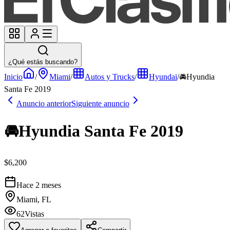
¿Qué estás buscando?
Inicio
/
Miami
/
Autos y Trucks
/
Hyundai
/
🚘Hyundia
Santa Fe 2019
Anuncio anterior
Siguiente anuncio
🚘Hyundia Santa Fe 2019
$6,200
Hace 2 meses
Miami, FL
62
Vistas