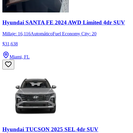
Hyundai SANTA FE 2024 AWD Limited 4dr SUV
Millaje: 16,116
Automático
Fuel Economy City: 20
$31,638
Miami, FL
Hyundai TUCSON 2025 SEL 4dr SUV