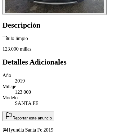
Descripción
Título limpio
123.000 millas.
Detalles Adicionales
Año
2019
Millaje
123,000
Modelo
SANTA FE
Reportar este anuncio
🚘Hyundia Santa Fe 2019