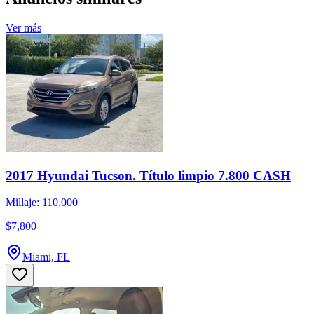
Ver más
2017 Hyundai Tucson. Título limpio 7.800 CASH
Millaje: 110,000
$7,800
Miami, FL