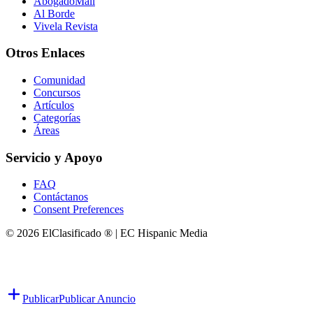
AbogadoMall
Al Borde
Vivela Revista
Otros Enlaces
Comunidad
Concursos
Artículos
Categorías
Áreas
Servicio y Apoyo
FAQ
Contáctanos
Consent Preferences
© 2026 ElClasificado ® | EC Hispanic Media
Publicar
Publicar Anuncio