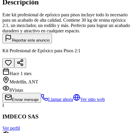
Descripción
Este kit profesional de epóxico para pisos incluye todo lo necesario
para un acabado de alta calidad. Contiene 30 kg de resina epóxica
2:1, un mezclador, un rodillo y más. Perfecto para lograr un acabado
duradero y atractivo en cualquier espacio.
Reportar este anuncio
Kit Profesional de Epóxico para Pisos 2:1
Hace 1 mes
Medellín, ANT
8
Vistas
Llamar ahora
Ver sitio web
Enviar mensaje
I
IMDECO SAS
Ver perfil