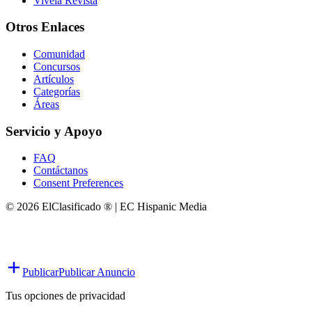
Vivela Revista
Otros Enlaces
Comunidad
Concursos
Artículos
Categorías
Áreas
Servicio y Apoyo
FAQ
Contáctanos
Consent Preferences
© 2026 ElClasificado ® | EC Hispanic Media
Publicar
Publicar Anuncio
Tus opciones de privacidad