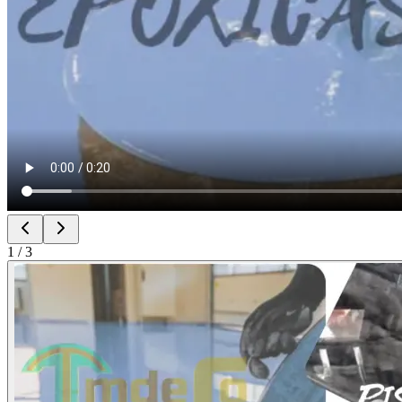
1
/
3