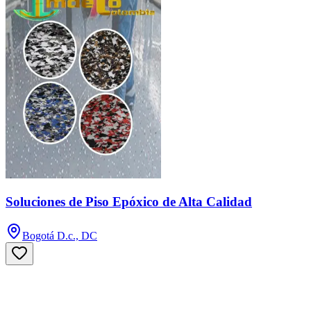
Soluciones de Piso Epóxico de Alta Calidad
Bogotá D.c., DC