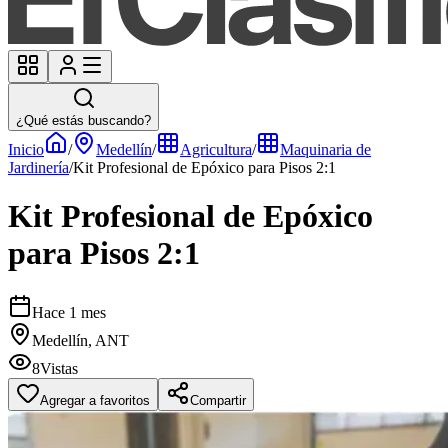
¿Qué estás buscando?
Inicio
/
Medellín
/
Agricultura
/
Maquinaria de
Jardinería
/
Kit Profesional de Epóxico para Pisos 2:1
Kit Profesional de Epóxico
para Pisos 2:1
Hace 1 mes
Medellín, ANT
8
Vistas
Agregar a favoritos
Compartir