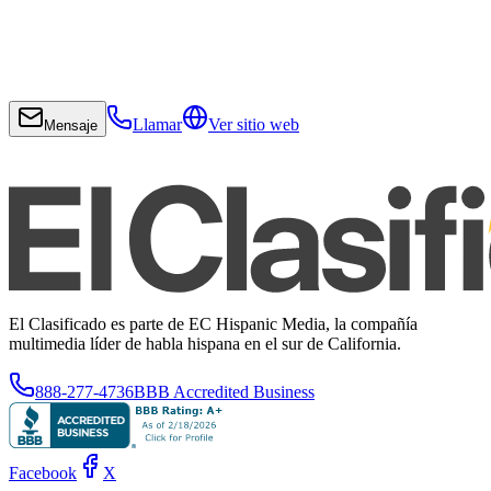
Llamar
Ver sitio web
Mensaje
El Clasificado es parte de EC Hispanic Media, la compañía
multimedia líder de habla hispana en el sur de California.
888-277-4736
BBB Accredited Business
Facebook
X