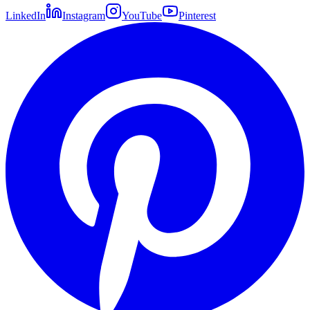
LinkedIn
Instagram
YouTube
Pinterest