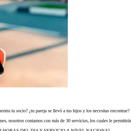
tra tu socio? ¿tu pareja se llevó a tus hijos y los necesitas encontrar?
ones, nosotros contamos con más de 30 servicios, los cuales le permitirá
HORAS DEL DIA Y SERVICIO A NIVEL NACIONAL.