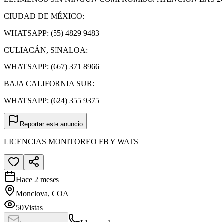
CIUDAD DE MÉXICO:
WHATSAPP: (55) 4829 9483
CULIACÁN, SINALOA:
WHATSAPP: (667) 371 8966
BAJA CALIFORNIA SUR:
WHATSAPP: (624) 355 9375
Reportar este anuncio
LICENCIAS MONITOREO FB Y WATS
Hace 2 meses
Monclova, COA
50
Vistas