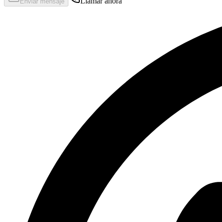
Llamar ahora
Enviar mensaje