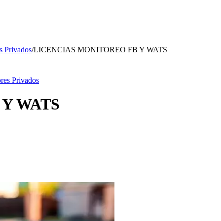
s Privados
/
LICENCIAS MONITOREO FB Y WATS
ores Privados
 Y WATS