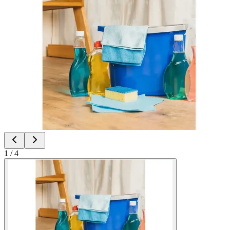
1
/
4