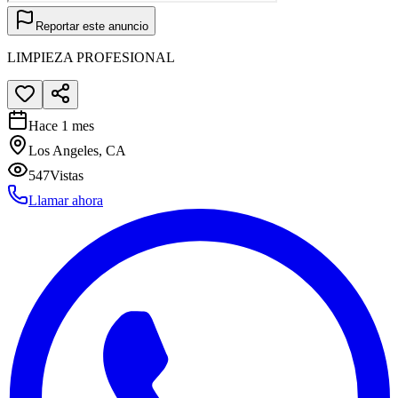
Reportar este anuncio
LIMPIEZA PROFESIONAL
Hace 1 mes
Los Angeles, CA
547
Vistas
Llamar ahora