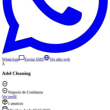
WhatsApp
Enviar SMS
Ver sitio web
A
Adel Cleaning
Negocio de Confianza
Ver perfil
1
anuncio