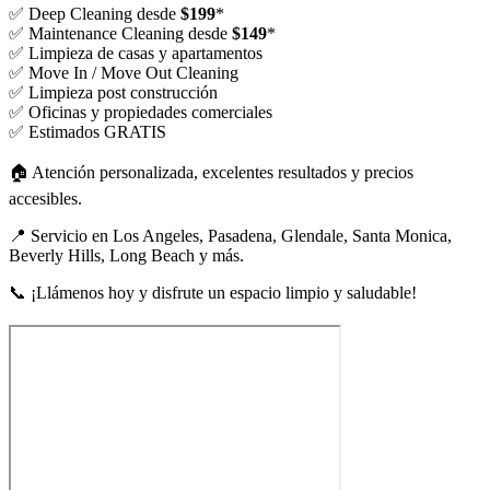
✅ Deep Cleaning desde
$199
*
✅ Maintenance Cleaning desde
$149
*
✅ Limpieza de casas y apartamentos
✅ Move In / Move Out Cleaning
✅ Limpieza post construcción
✅ Oficinas y propiedades comerciales
✅ Estimados GRATIS
🏠 Atención personalizada, excelentes resultados y precios
accesibles.
📍 Servicio en Los Angeles, Pasadena, Glendale, Santa Monica,
Beverly Hills, Long Beach y más.
📞 ¡Llámenos hoy y disfrute un espacio limpio y saludable!