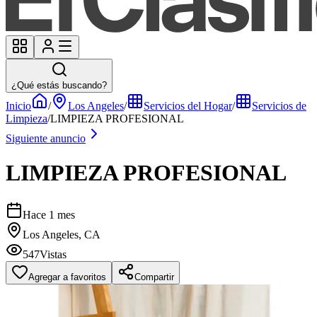
¿Qué estás buscando?
Inicio
/
Los Angeles
/
Servicios del Hogar
/
Servicios de
Limpieza
/
LIMPIEZA PROFESIONAL
Siguiente anuncio
LIMPIEZA PROFESIONAL
Hace 1 mes
Los Angeles, CA
547
Vistas
Agregar a favoritos
Compartir