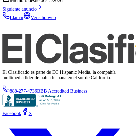
Miembro desde
06/15/2026
Siguiente anuncio
Llamar
Ver sitio web
El Clasificado es parte de EC Hispanic Media, la compañía
multimedia líder de habla hispana en el sur de California.
888-277-4736
BBB Accredited Business
Facebook
X