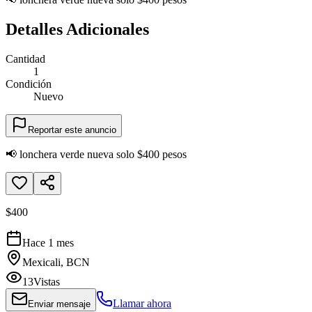
Detalles Adicionales
Cantidad
1
Condición
Nuevo
Reportar este anuncio
📢 lonchera verde nueva solo $400 pesos
$400
Hace 1 mes
Mexicali, BCN
13
Vistas
Llamar ahora
Enviar mensaje