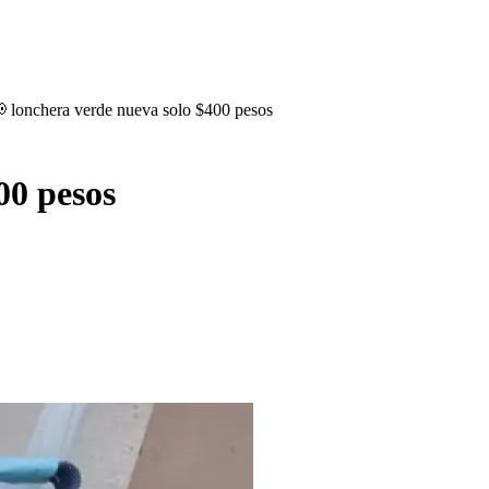
 lonchera verde nueva solo $400 pesos
00 pesos