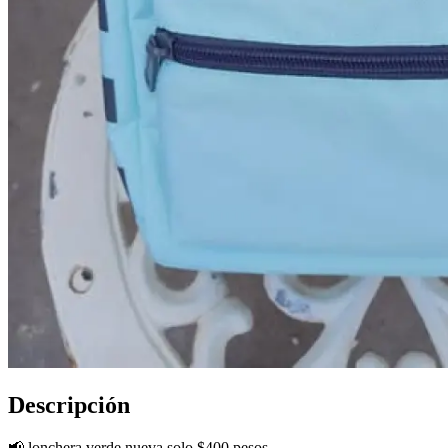
Descripción
📢 lonchera verde nueva solo $400 pesos