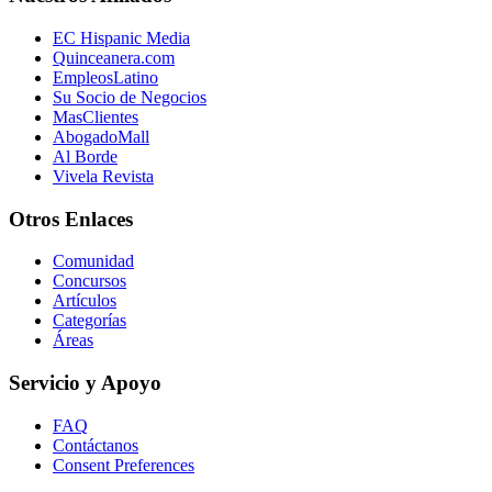
EC Hispanic Media
Quinceanera.com
EmpleosLatino
Su Socio de Negocios
MasClientes
AbogadoMall
Al Borde
Vivela Revista
Otros Enlaces
Comunidad
Concursos
Artículos
Categorías
Áreas
Servicio y Apoyo
FAQ
Contáctanos
Consent Preferences