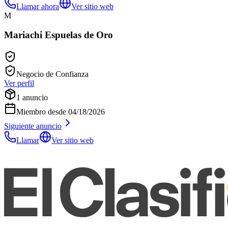
Llamar ahora
Ver sitio web
M
Mariachi Espuelas de Oro
Negocio de Confianza
Ver perfil
1
anuncio
Miembro desde
04/18/2026
Siguiente anuncio
Llamar
Ver sitio web