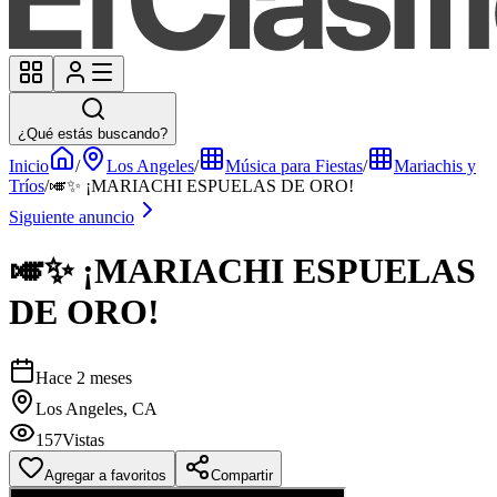
¿Qué estás buscando?
Inicio
/
Los Angeles
/
Música para Fiestas
/
Mariachis y
Tríos
/
🎺✨ ¡MARIACHI ESPUELAS DE ORO!
Siguiente anuncio
🎺✨ ¡MARIACHI ESPUELAS
DE ORO!
Hace 2 meses
Los Angeles, CA
157
Vistas
Agregar a favoritos
Compartir