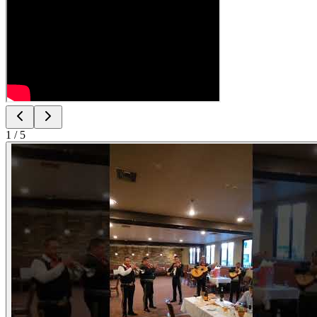
1
/
5