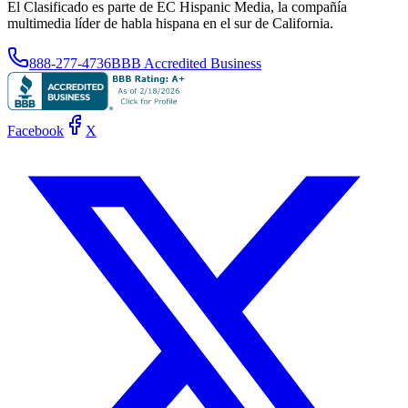
El Clasificado es parte de EC Hispanic Media, la compañía
multimedia líder de habla hispana en el sur de California.
888-277-4736
BBB Accredited Business
Facebook
X