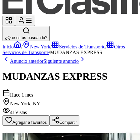
¿Qué estás buscando?
Inicio
/
New York
/
Servicios de Transporte
/
Otros
Servicios de Transporte
/
MUDANZAS EXPRESS
Anuncio anterior
Siguiente anuncio
MUDANZAS EXPRESS
Hace 1 mes
New York, NY
41
Vistas
Agregar a favoritos
Compartir