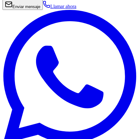
Llamar ahora
Enviar mensaje