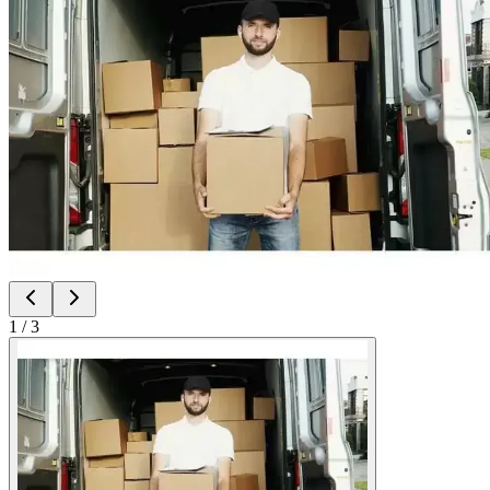
1
/
3