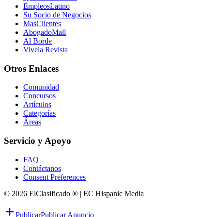
EmpleosLatino
Su Socio de Negocios
MasClientes
AbogadoMall
Al Borde
Vivela Revista
Otros Enlaces
Comunidad
Concursos
Artículos
Categorías
Áreas
Servicio y Apoyo
FAQ
Contáctanos
Consent Preferences
© 2026 ElClasificado ® | EC Hispanic Media
Publicar
Publicar Anuncio