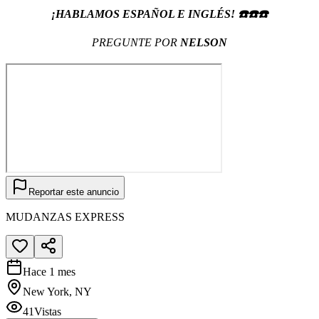
¡HABLAMOS ESPAÑOL E INGLÉS! ☎️☎️☎️
PREGUNTE POR
NELSON
Reportar este anuncio
MUDANZAS EXPRESS
Hace 1 mes
New York, NY
41
Vistas