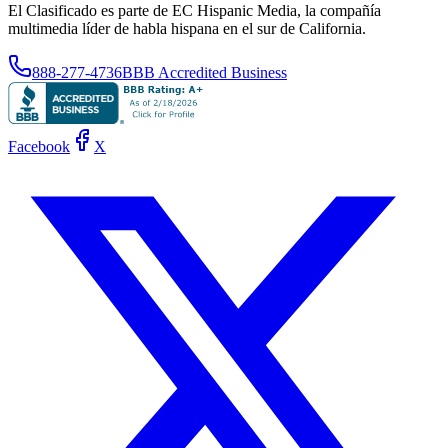
El Clasificado es parte de EC Hispanic Media, la compañía
multimedia líder de habla hispana en el sur de California.
888-277-4736
BBB Accredited Business
Facebook
X