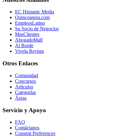
EC Hispanic Media
Quinceanera.com
EmpleosLatino
Su Socio de Negocios
MasClientes
AbogadoMall
Al Borde
Vivela Revista
Otros Enlaces
Comunidad
Concursos
Artículos
Categorías
Áreas
Servicio y Apoyo
FAQ
Contáctanos
Consent Preferences