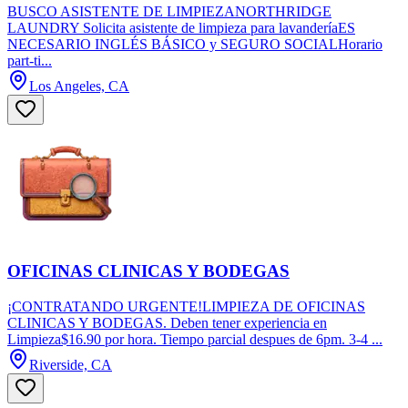
BUSCO ASISTENTE DE LIMPIEZANORTHRIDGE
LAUNDRY Solicita asistente de limpieza para lavanderíaES
NECESARIO INGLÉS BÁSICO y SEGURO SOCIALHorario
part-ti...
Los Angeles, CA
OFICINAS CLINICAS Y BODEGAS
¡CONTRATANDO URGENTE!LIMPIEZA DE OFICINAS
CLINICAS Y BODEGAS. Deben tener experiencia en
Limpieza$16.90 por hora. Tiempo parcial despues de 6pm. 3-4 ...
Riverside, CA