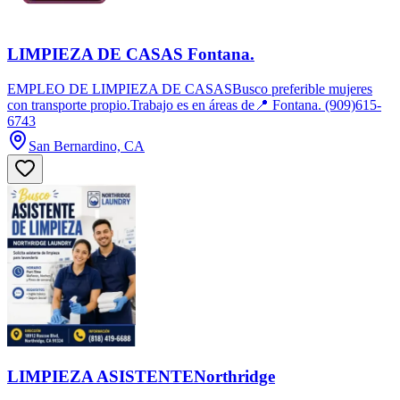
LIMPIEZA DE CASAS Fontana.
EMPLEO DE LIMPIEZA DE CASASBusco preferible mujeres
con transporte propio.Trabajo es en áreas de📍 Fontana. (909)615-
6743
San Bernardino, CA
LIMPIEZA ASISTENTENorthridge