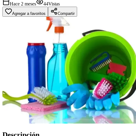
Hace 2 meses
44
Vistas
Agregar a favoritos
Compartir
Descripción