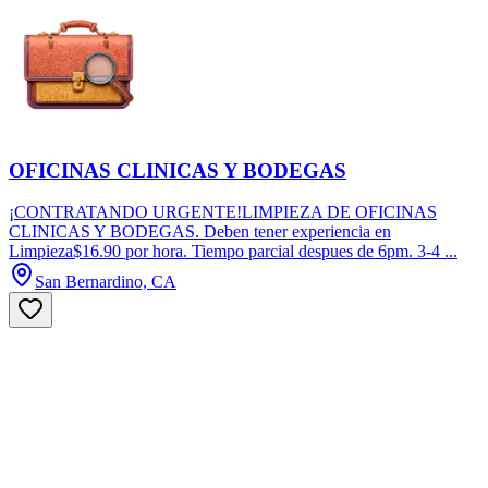
OFICINAS CLINICAS Y BODEGAS
¡CONTRATANDO URGENTE!LIMPIEZA DE OFICINAS
CLINICAS Y BODEGAS. Deben tener experiencia en
Limpieza$16.90 por hora. Tiempo parcial despues de 6pm. 3-4 ...
San Bernardino, CA