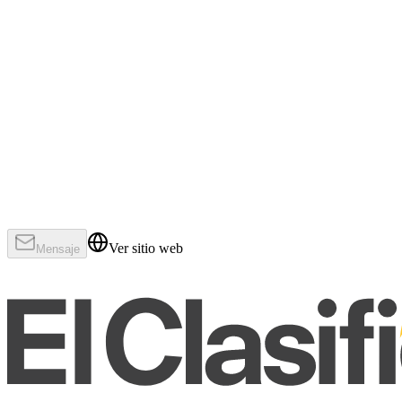
Ver sitio web
Mensaje