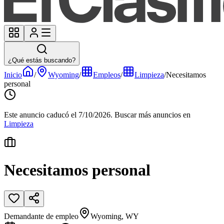
¿Qué estás buscando?
Inicio
/
Wyoming
/
Empleos
/
Limpieza
/
Necesitamos
personal
Este anuncio caducó el 7/10/2026.
Buscar más anuncios en
Limpieza
Necesitamos personal
Demandante de empleo
Wyoming, WY