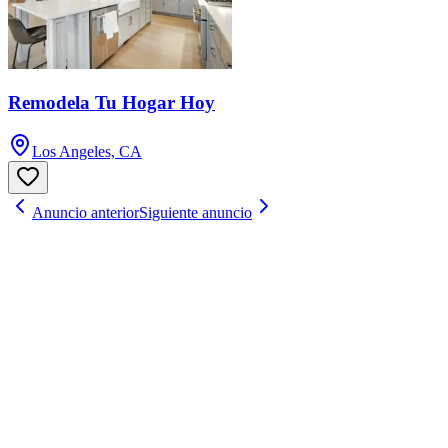
Remodela Tu Hogar Hoy
Los Angeles, CA
Anuncio anterior
Siguiente anuncio