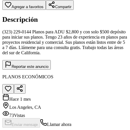
Agregar a favoritos
Compartir
Descripción
(323) 229-0144 Planos para ADU $2,800 y con solo $500 depósito
para iniciar sus planos. Tengo 23 años de experiencia en planos para
proyectos residencial y comercial. Sus planos están listos entre de 5
a 7 días. Llámeme para una consulta gratis. Trabajo todas las áreas
del sur de California.
Reportar este anuncio
PLANOS ECONÓMICOS
Hace 1 mes
Los Angeles, CA
73
Vistas
Llamar ahora
Enviar mensaje