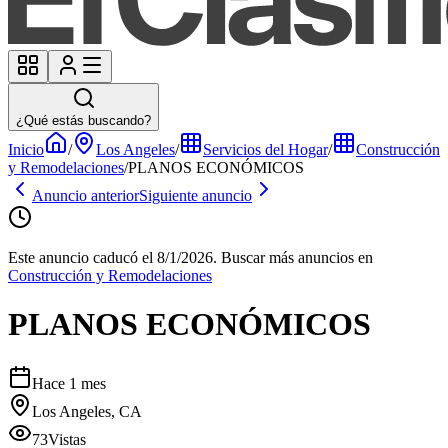
¿Qué estás buscando?
Inicio
/
Los Angeles
/
Servicios del Hogar
/
Construcción
y Remodelaciones
/
PLANOS ECONÓMICOS
Anuncio anterior
Siguiente anuncio
Este anuncio caducó el 8/1/2026.
Buscar más anuncios en
Construcción y Remodelaciones
PLANOS ECONÓMICOS
Hace 1 mes
Los Angeles, CA
73
Vistas