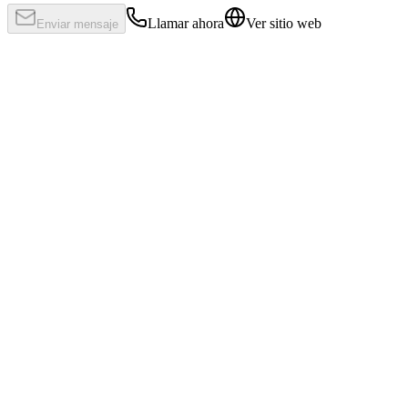
Llamar ahora
Ver sitio web
Enviar mensaje