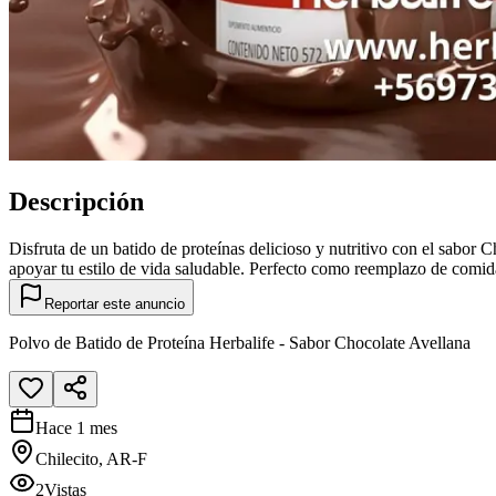
Descripción
Disfruta de un batido de proteínas delicioso y nutritivo con el sabor 
apoyar tu estilo de vida saludable. Perfecto como reemplazo de comida 
Reportar este anuncio
Polvo de Batido de Proteína Herbalife - Sabor Chocolate Avellana
Hace 1 mes
Chilecito, AR-F
2
Vistas