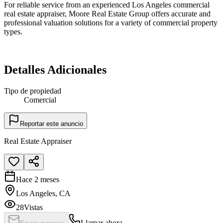
For reliable service from an experienced Los Angeles commercial
real estate appraiser, Moore Real Estate Group offers accurate and
professional valuation solutions for a variety of commercial property
types.
Detalles Adicionales
Tipo de propiedad
Comercial
Reportar este anuncio
Real Estate Appraiser
Hace 2 meses
Los Angeles, CA
28
Vistas
Llamar ahora