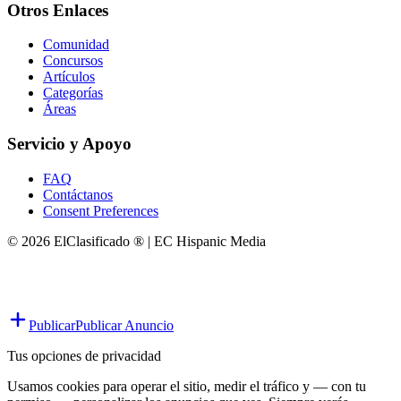
Otros Enlaces
Comunidad
Concursos
Artículos
Categorías
Áreas
Servicio y Apoyo
FAQ
Contáctanos
Consent Preferences
© 2026 ElClasificado ® | EC Hispanic Media
Publicar
Publicar Anuncio
Tus opciones de privacidad
Usamos cookies para operar el sitio, medir el tráfico y — con tu