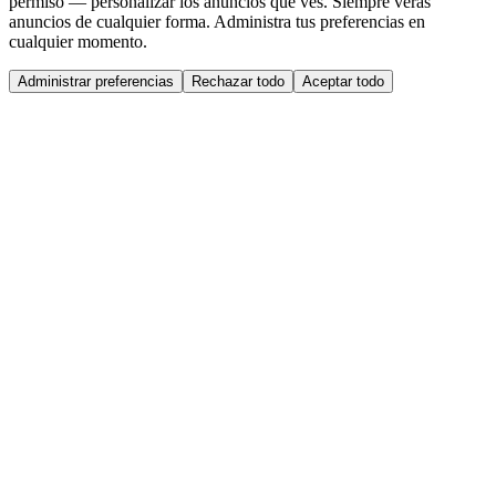
permiso — personalizar los anuncios que ves. Siempre verás
anuncios de cualquier forma. Administra tus preferencias en
cualquier momento.
Administrar preferencias
Rechazar todo
Aceptar todo