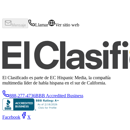
Llamar
Ver sitio web
Mensaje
El Clasificado es parte de EC Hispanic Media, la compañía
multimedia líder de habla hispana en el sur de California.
888-277-4736
BBB Accredited Business
Facebook
X