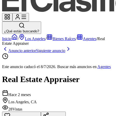
¿Qué estás buscando?
Inicio
/
Los Angeles
/
Bienes Raíces
/
Agentes
/
Real
Estate Appraiser
Anuncio anterior
Siguiente anuncio
Este anuncio caducó el 8/7/2026.
Buscar más anuncios en
Agentes
Real Estate Appraiser
Hace 2 meses
Los Angeles, CA
28
Vistas