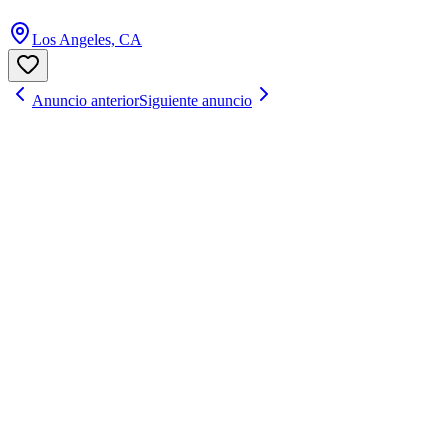
Los Angeles, CA
Anuncio anterior
Siguiente anuncio