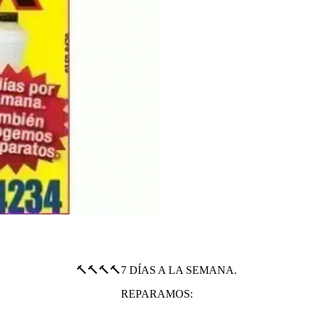
🔨🔨🔨🔨7 DÍAS A LA SEMANA.
REPARAMOS: