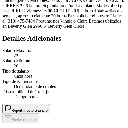
mucho ajetreo. Miércoles: 10:30 a. m.-CIERRE Jueves: 10:30 a. m.-
CIERRE 22 $ la hora Segunda función: Lavaplatos Martes: 4:00 p.
m.-CIERRE Viernes: 16:00-CIERRE 20 $ la hora Total: 4 días a la
semana, aproximadamente 30 horas Para solicitar el puesto: Llame
al (310) 475-7404 Pregunte por Vinnie o Claire Estamos ubicados
en Beverly Glen 2960 N Beverly Glen Circle
Detalles Adicionales
Salario Máximo
22
Salario Mínimo
20
Tipo de salario
Cada hora
Tipo de Anunciante
Demandante de empleo
Disponibilidad de Trabajo
Tiempo parcial
Reportar este anuncio
Enviar mensaje