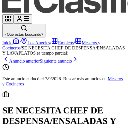
¿Qué estás buscando?
Inicio
/
Los Angeles
/
Empleos
/
Meseros y
Cocineros
/
SE NECESITA CHEF DE DESPENSA/ENSALADAS
Y LAVAPLATOS (a tiempo parcial)
Anuncio anterior
Siguiente anuncio
Este anuncio caducó el 7/9/2026.
Buscar más anuncios en
Meseros
y Cocineros
SE NECESITA CHEF DE
DESPENSA/ENSALADAS Y