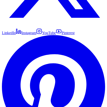
LinkedIn
Instagram
YouTube
Pinterest