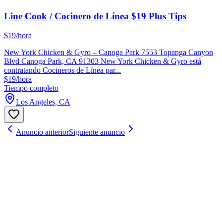
Line Cook / Cocinero de Línea $19 Plus Tips
$19/hora
New York Chicken & Gyro – Canoga Park 7553 Topanga Canyon
Blvd Canoga Park, CA 91303 New York Chicken & Gyro está
contratando Cocineros de Línea par...
$19/hora
Tiempo completo
Los Angeles, CA
Anuncio anterior
Siguiente anuncio