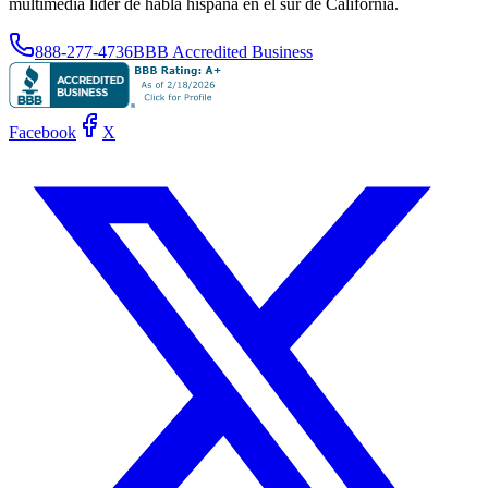
multimedia líder de habla hispana en el sur de California.
888-277-4736
BBB Accredited Business
Facebook
X