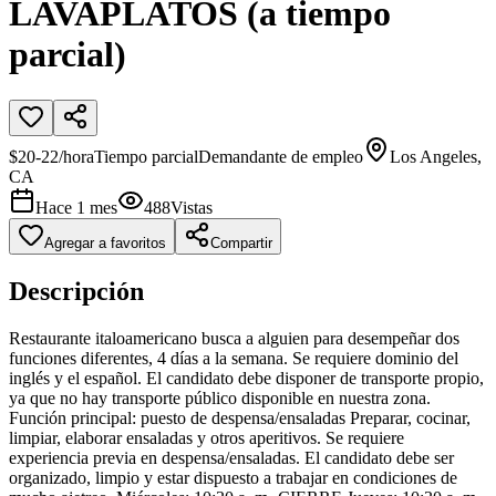
LAVAPLATOS (a tiempo
parcial)
$20-22/hora
Tiempo parcial
Demandante de empleo
Los Angeles,
CA
Hace 1 mes
488
Vistas
Agregar a favoritos
Compartir
Descripción
Restaurante italoamericano busca a alguien para desempeñar dos
funciones diferentes, 4 días a la semana. Se requiere dominio del
inglés y el español. El candidato debe disponer de transporte propio,
ya que no hay transporte público disponible en nuestra zona.
Función principal: puesto de despensa/ensaladas Preparar, cocinar,
limpiar, elaborar ensaladas y otros aperitivos. Se requiere
experiencia previa en despensa/ensaladas. El candidato debe ser
organizado, limpio y estar dispuesto a trabajar en condiciones de