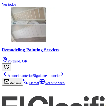
Ver todos
Remodeling Painting Services
Portland, OR
Anuncio anterior
Siguiente anuncio
Llamar
Ver sitio web
Mensaje