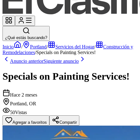
¿Qué estás buscando?
Inicio
/
Portland
/
Servicios del Hogar
/
Construcción y
Remodelaciones
/
Specials on Painting Services!
Anuncio anterior
Siguiente anuncio
Specials on Painting Services!
Hace 2 meses
Portland, OR
50
Vistas
Agregar a favoritos
Compartir