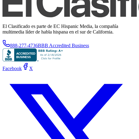
El Clasificado es parte de EC Hispanic Media, la compañía
multimedia líder de habla hispana en el sur de California.
888-277-4736
BBB Accredited Business
Facebook
X