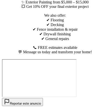
✨ Exterior Painting from $5,000 – $15,000
💥 Get 10% OFF your final exterior project
We also offer:
✔ Flooring
✔ Decking
✔ Fence installation & repair
✔ Drywall finishing
✔ General repairs
📞 FREE estimates available
💬 Message us today and transform your home!
Reportar este anuncio