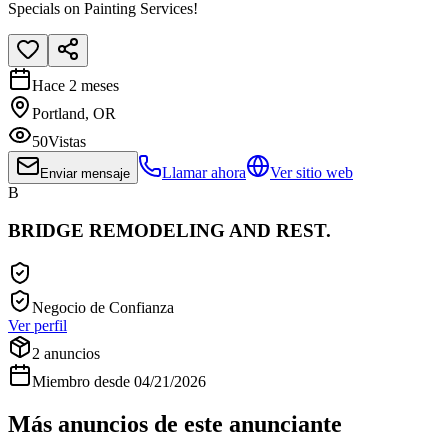
Specials on Painting Services!
Hace 2 meses
Portland, OR
50
Vistas
Llamar ahora
Ver sitio web
Enviar mensaje
B
BRIDGE REMODELING AND REST.
Negocio de Confianza
Ver perfil
2
anuncios
Miembro desde
04/21/2026
Más anuncios de este anunciante