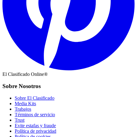
El Clasificado Online®
Sobre Nosotros
Sobre El Clasificado
Media Kits
Trabajos
Términos de servicio
Trust
Evite estafas y fraude
Política de privacidad
Política de cookies