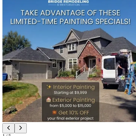
1
/
5