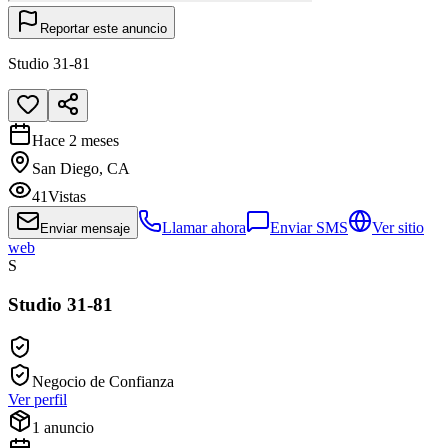
Reportar este anuncio
Studio 31-81
Hace 2 meses
San Diego, CA
41
Vistas
Llamar ahora
Enviar SMS
Ver sitio
Enviar mensaje
web
S
Studio 31-81
Negocio de Confianza
Ver perfil
1
anuncio