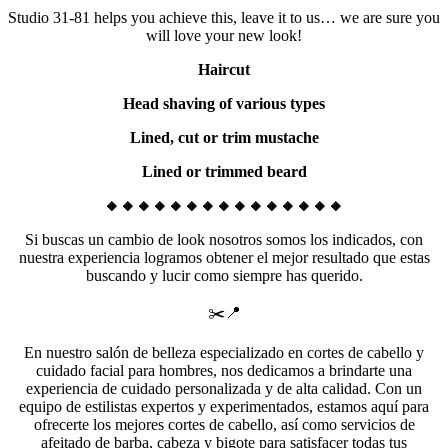
Studio 31-81 helps you achieve this, leave it to us… we are sure you
will love your new look!
Haircut
Head shaving of various types
Lined, cut or trim mustache
Lined or trimmed beard
🔸🔸🔸🔸🔸🔸🔸🔸🔸🔸🔸🔸🔸🔸🔸
Si buscas un cambio de look nosotros somos los indicados, con
nuestra experiencia logramos obtener el mejor resultado que estas
buscando y lucir como siempre has querido.
✂️📍
En nuestro salón de belleza especializado en cortes de cabello y
cuidado facial para hombres, nos dedicamos a brindarte una
experiencia de cuidado personalizada y de alta calidad. Con un
equipo de estilistas expertos y experimentados, estamos aquí para
ofrecerte los mejores cortes de cabello, así como servicios de
afeitado de barba, cabeza y bigote para satisfacer todas tus