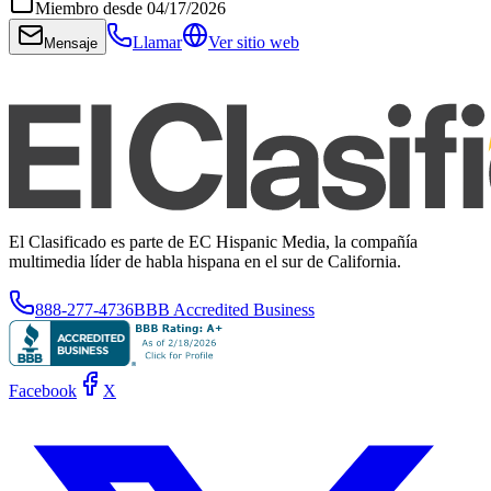
Miembro desde
04/17/2026
Llamar
Ver sitio web
Mensaje
El Clasificado es parte de EC Hispanic Media, la compañía
multimedia líder de habla hispana en el sur de California.
888-277-4736
BBB Accredited Business
Facebook
X