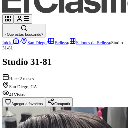
¿Qué estás buscando?
Inicio
/
San Diego
/
Belleza
/
Salones de Belleza
/
Studio
31-81
Studio 31-81
Hace 2 meses
San Diego, CA
41
Vistas
Agregar a favoritos
Compartir