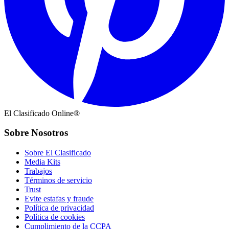
El Clasificado Online®
Sobre Nosotros
Sobre El Clasificado
Media Kits
Trabajos
Términos de servicio
Trust
Evite estafas y fraude
Política de privacidad
Política de cookies
Cumplimiento de la CCPA