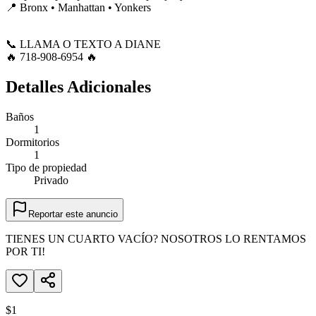
📍 Bronx • Manhattan • Yonkers
📞 LLAMA O TEXTO A DIANE
🔥 718-908-6954 🔥
Detalles Adicionales
Baños
1
Dormitorios
1
Tipo de propiedad
Privado
Reportar este anuncio
TIENES UN CUARTO VACÍO? NOSOTROS LO RENTAMOS
POR TI!
$1