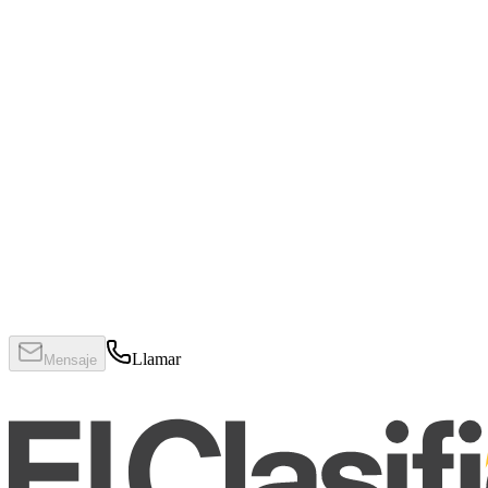
Llamar
Mensaje