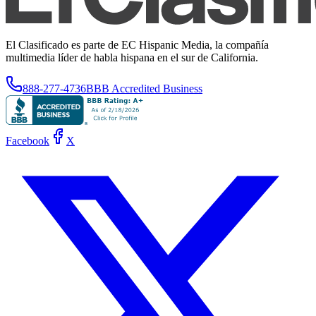
El Clasificado es parte de EC Hispanic Media, la compañía
multimedia líder de habla hispana en el sur de California.
888-277-4736
BBB Accredited Business
Facebook
X