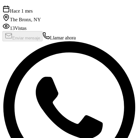
Hace 1 mes
The Bronx, NY
13
Vistas
Llamar ahora
Enviar mensaje