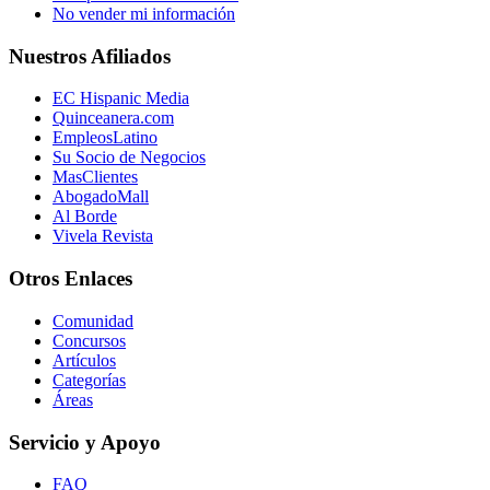
No vender mi información
Nuestros Afiliados
EC Hispanic Media
Quinceanera.com
EmpleosLatino
Su Socio de Negocios
MasClientes
AbogadoMall
Al Borde
Vivela Revista
Otros Enlaces
Comunidad
Concursos
Artículos
Categorías
Áreas
Servicio y Apoyo
FAQ