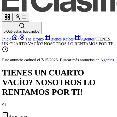
¿Qué estás buscando?
Inicio
/
The Bronx
/
Bienes Raíces
/
Agentes
/
TIENES
UN CUARTO VACÍO? NOSOTROS LO RENTAMOS POR TI!
Este anuncio caducó el 7/15/2026.
Buscar más anuncios en
Agentes
TIENES UN CUARTO
VACÍO? NOSOTROS LO
RENTAMOS POR TI!
$1
Hace 1 mes