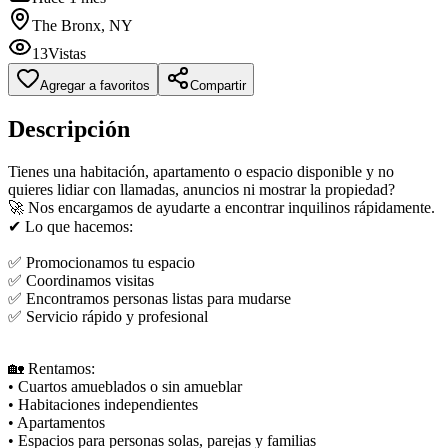
The Bronx, NY
13
Vistas
Agregar a favoritos
Compartir
Descripción
Tienes una habitación, apartamento o espacio disponible y no
quieres lidiar con llamadas, anuncios ni mostrar la propiedad?
🚀 Nos encargamos de ayudarte a encontrar inquilinos rápidamente.
✔ Lo que hacemos:
✅ Promocionamos tu espacio
✅ Coordinamos visitas
✅ Encontramos personas listas para mudarse
✅ Servicio rápido y profesional
🏡 Rentamos:
• Cuartos amueblados o sin amueblar
• Habitaciones independientes
• Apartamentos
• Espacios para personas solas, parejas y familias