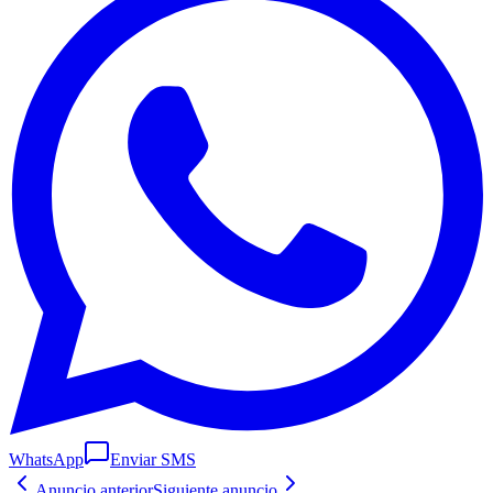
WhatsApp
Enviar SMS
Anuncio anterior
Siguiente anuncio