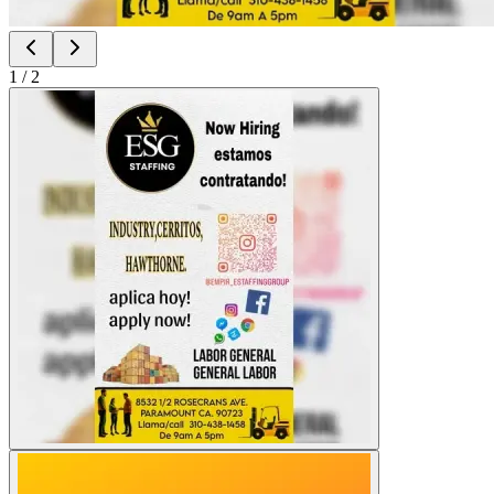
1
/
2