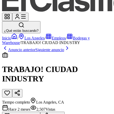
¿Qué estás buscando?
Inicio
/
Los Angeles
/
Empleos
/
Bodegas y
Warehouse
/
TRABAJO! CIUDAD INDUSTRY
Anuncio anterior
Siguiente anuncio
TRABAJO! CIUDAD
INDUSTRY
Tiempo completo
Los Angeles, CA
Hace 2 meses
2,507
Vistas