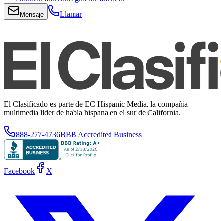
Llamar
Mensaje
El Clasificado es parte de EC Hispanic Media, la compañía
multimedia líder de habla hispana en el sur de California.
888-277-4736
BBB Accredited Business
Facebook
X