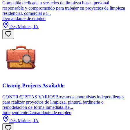
Compañia dedicada a servicios de limpieza busca personal
responsable y comprometido para trabajar en proyectos de limpieza
residencial, comercial e i...
Demandante de empleo
Des Moines, IA
Cleanig Projects Available
CONTRATISTAS VARIOSBuscamos contratistas independientes
para realizar proyectos de limpieza, pintura, jardineria o
remodelacion de forma inmediata.Re...
Independiente
Demandante de empleo
Des Moines, IA