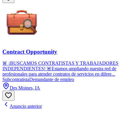
Contract Opportunity
🚨 ¡BUSCAMOS CONTRATISTAS Y TRABAJADORES
INDEPENDIENTES! 🚨Estamos ampliando nuestra red de
profesionales para atender contratos de servicios en difere...
Subcontratista
Demandante de empleo
Des Moines, IA
Anuncio anterior