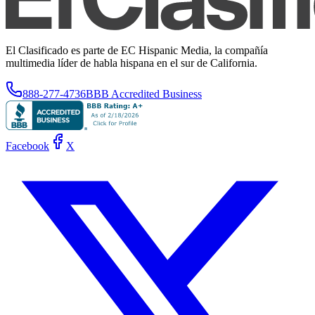
El Clasificado es parte de EC Hispanic Media, la compañía
multimedia líder de habla hispana en el sur de California.
888-277-4736
BBB Accredited Business
Facebook
X