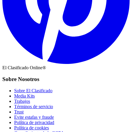
El Clasificado Online®
Sobre Nosotros
Sobre El Clasificado
Media Kits
Trabajos
Términos de servicio
Trust
Evite estafas y fraude
Política de privacidad
Política de cookies