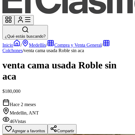
¿Qué estás buscando?
Inicio
/
Medellín
/
Compra y Venta General
/
Colchones
/
venta cama usada Roble sin aca
venta cama usada Roble sin
aca
$180,000
Hace 2 meses
Medellin, ANT
46
Vistas
Agregar a favoritos
Compartir