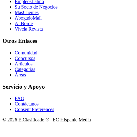
EmpleosLatino
Su Socio de Negocios
MasClientes
AbogadoMall
Al Borde
Vivela Revista
Otros Enlaces
Comunidad
Concursos
Artículos
Categorías
Áreas
Servicio y Apoyo
FAQ
Contáctanos
Consent Preferences
© 2026 ElClasificado ® | EC Hispanic Media