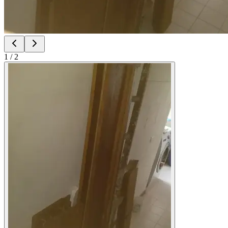
1
/
2