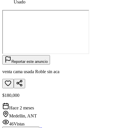
Usado
Reportar este anuncio
venta cama usada Roble sin aca
$180,000
Hace 2 meses
Medellin, ANT
46
Vistas