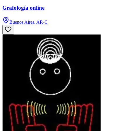
Grafología online
Buenos Aires, AR-C