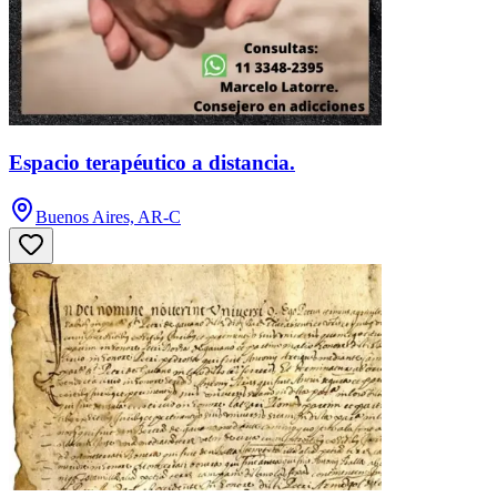
Espacio terapéutico a distancia.
Buenos Aires, AR-C