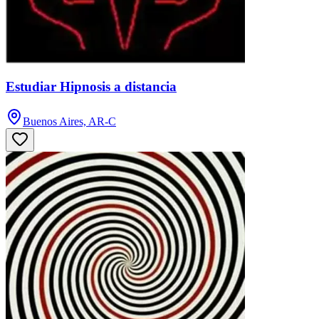
Estudiar Hipnosis a distancia
Buenos Aires, AR-C