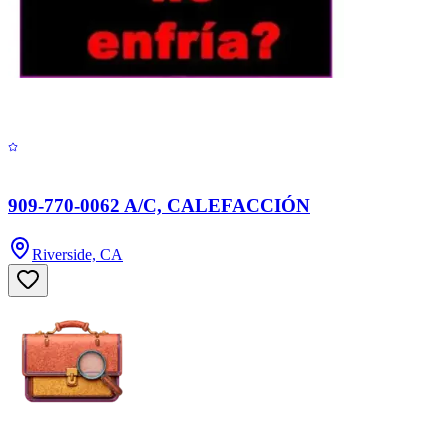
909-770-0062 A/C, CALEFACCIÓN
Riverside, CA