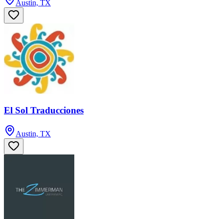
Austin, TX
El Sol Traducciones
Austin, TX