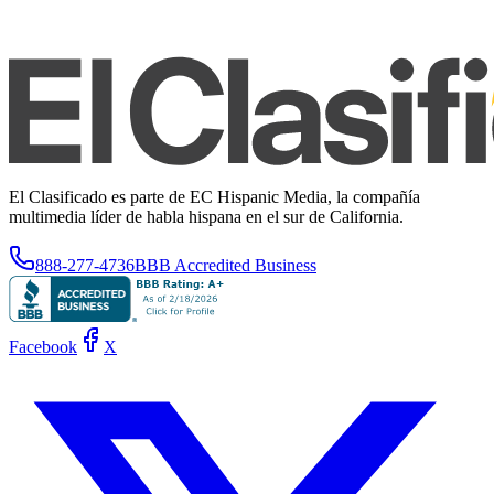
El Clasificado es parte de EC Hispanic Media, la compañía
multimedia líder de habla hispana en el sur de California.
888-277-4736
BBB Accredited Business
Facebook
X