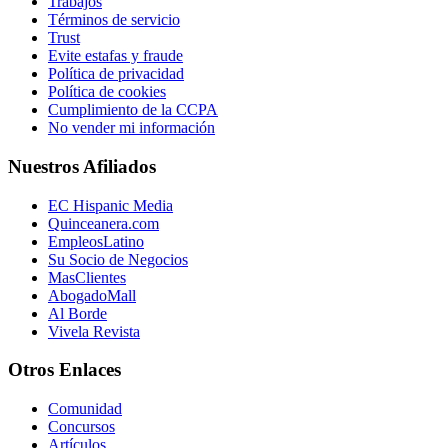
Trabajos
Términos de servicio
Trust
Evite estafas y fraude
Política de privacidad
Política de cookies
Cumplimiento de la CCPA
No vender mi información
Nuestros Afiliados
EC Hispanic Media
Quinceanera.com
EmpleosLatino
Su Socio de Negocios
MasClientes
AbogadoMall
Al Borde
Vivela Revista
Otros Enlaces
Comunidad
Concursos
Artículos