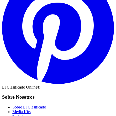
El Clasificado Online®
Sobre Nosotros
Sobre El Clasificado
Media Kits