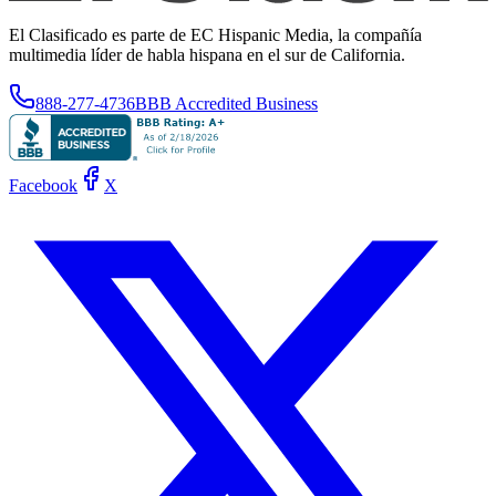
El Clasificado es parte de EC Hispanic Media, la compañía
multimedia líder de habla hispana en el sur de California.
888-277-4736
BBB Accredited Business
Facebook
X