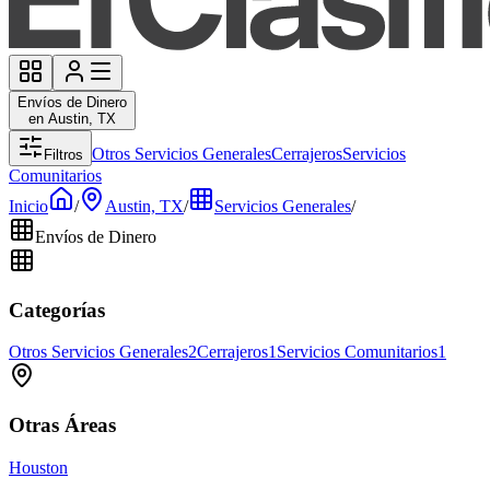
Envíos de Dinero
en Austin, TX
Otros Servicios Generales
Cerrajeros
Servicios
Filtros
Comunitarios
Inicio
/
Austin, TX
/
Servicios Generales
/
Envíos de Dinero
Categorías
Otros Servicios Generales
2
Cerrajeros
1
Servicios Comunitarios
1
Otras Áreas
Houston