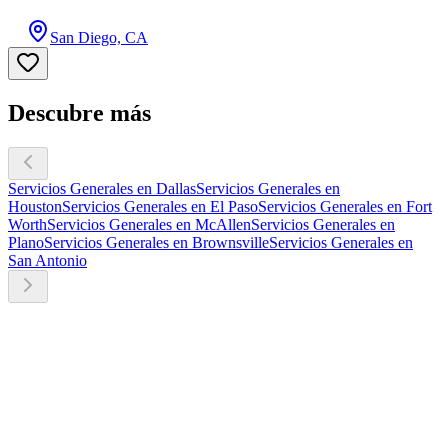
San Diego, CA
Descubre más
Servicios Generales en Dallas
Servicios Generales en
Houston
Servicios Generales en El Paso
Servicios Generales en Fort
Worth
Servicios Generales en McAllen
Servicios Generales en
Plano
Servicios Generales en Brownsville
Servicios Generales en
San Antonio