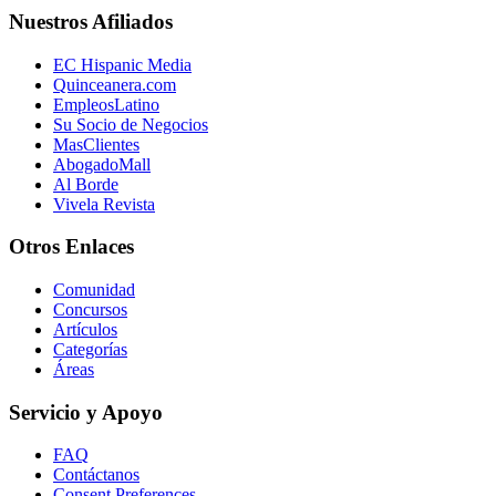
Nuestros Afiliados
EC Hispanic Media
Quinceanera.com
EmpleosLatino
Su Socio de Negocios
MasClientes
AbogadoMall
Al Borde
Vivela Revista
Otros Enlaces
Comunidad
Concursos
Artículos
Categorías
Áreas
Servicio y Apoyo
FAQ
Contáctanos
Consent Preferences