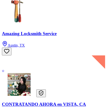
Amazing Locksmith Service
Austin, TX
CONTRATANDO AHORA en VISTA, CA