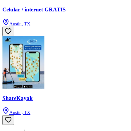
Celular / internet GRATIS
Austin, TX
ShareKayak
Austin, TX