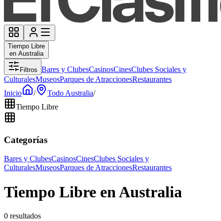
Tiempo Libre
en Australia
Bares y Clubes
Casinos
Cines
Clubes Sociales y
Filtros
Culturales
Museos
Parques de Atracciones
Restaurantes
Inicio
/
Todo Australia
/
Tiempo Libre
Categorías
Bares y Clubes
Casinos
Cines
Clubes Sociales y
Culturales
Museos
Parques de Atracciones
Restaurantes
Tiempo Libre en Australia
0 resultados