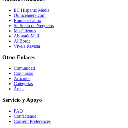
EC Hispanic Media
Quinceanera.com
EmpleosLatino
Su Socio de Negocios
MasClientes
AbogadoMall
Al Borde
Vivela Revista
Otros Enlaces
Comunidad
Concursos
Artículos
Categorías
Áreas
Servicio y Apoyo
FAQ
Contáctanos
Consent Preferences