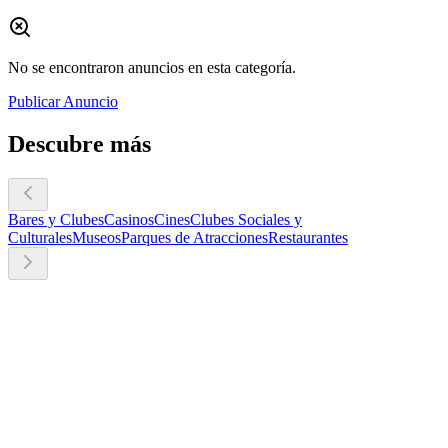
No se encontraron anuncios en esta categoría.
Publicar Anuncio
Descubre más
Bares y Clubes
Casinos
Cines
Clubes Sociales y
Culturales
Museos
Parques de Atracciones
Restaurantes