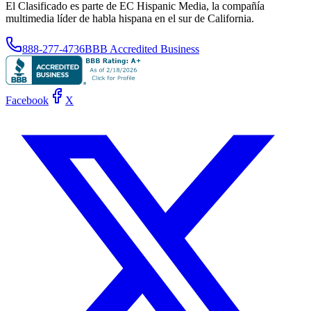
El Clasificado es parte de EC Hispanic Media, la compañía
multimedia líder de habla hispana en el sur de California.
888-277-4736
BBB Accredited Business
Facebook
X