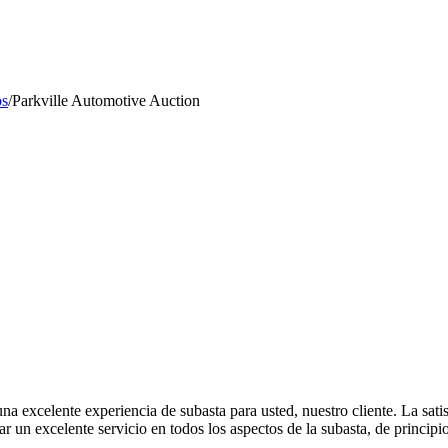
os
/
Parkville Automotive Auction
una excelente experiencia de subasta para usted, nuestro cliente. La sat
 un excelente servicio en todos los aspectos de la subasta, de principio