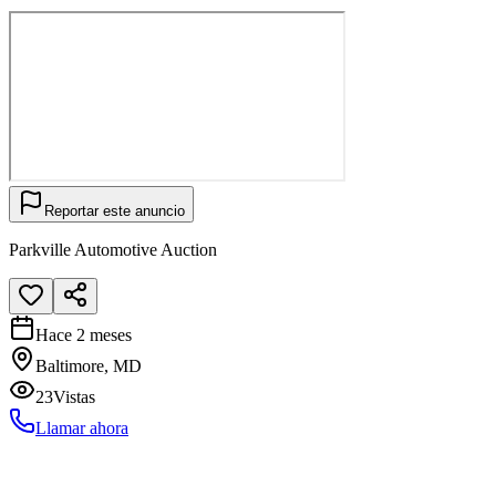
Reportar este anuncio
Parkville Automotive Auction
Hace 2 meses
Baltimore, MD
23
Vistas
Llamar ahora