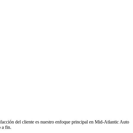
isfacción del cliente es nuestro enfoque principal en Mid-Atlantic Auto
 a fin.