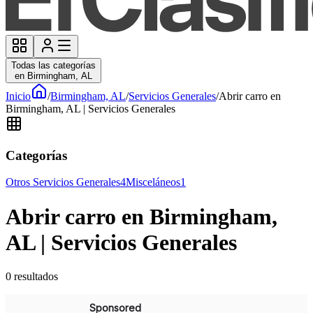
Todas las categorías
en Birmingham, AL
Inicio
/
Birmingham, AL
/
Servicios Generales
/
Abrir carro en
Birmingham, AL | Servicios Generales
Categorías
Otros Servicios Generales
4
Misceláneos
1
Abrir carro en Birmingham,
AL | Servicios Generales
0
resultados