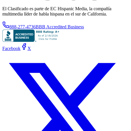
El Clasificado es parte de EC Hispanic Media, la compañía
multimedia líder de habla hispana en el sur de California.
888-277-4736
BBB Accredited Business
Facebook
X