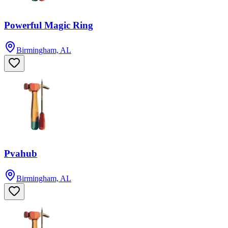
Powerful Magic Ring
Birmingham, AL
Pvahub
Birmingham, AL