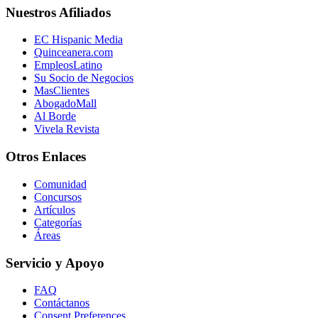
Nuestros Afiliados
EC Hispanic Media
Quinceanera.com
EmpleosLatino
Su Socio de Negocios
MasClientes
AbogadoMall
Al Borde
Vivela Revista
Otros Enlaces
Comunidad
Concursos
Artículos
Categorías
Áreas
Servicio y Apoyo
FAQ
Contáctanos
Consent Preferences